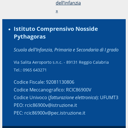
dell’infanzia
»
Istituto Comprensivo Nosside
Pythagoras
Scuola dell'Infanzia, Primaria e Secondaria di I grado
Via Salita Aeroporto s.n.c. - 89131 Reggio Calabria
Tel.: 0965 643271
Codice Fiscale: 92081130806
Codice Meccanografico: RCIC86900V
Codice Univoco (
fatturazione elettronica
): UFUMT3
PEO: rcic86900v@istruzione.it
PEC: rcic86900v@pec.istruzione.it