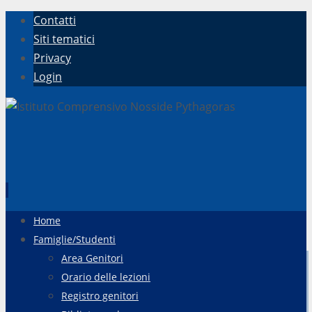
Contatti
Siti tematici
Privacy
Login
Vai
Home
al
Famiglie/Studenti
contenuto
Area Genitori
Orario delle lezioni
Registro genitori