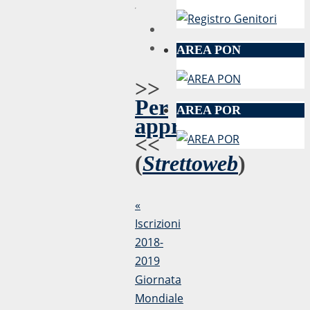
AREA PON
>>
Per
AREA POR
approfondire
<<
(
Strettoweb
)
«
Iscrizioni
2018-
2019
Giornata
Mondiale