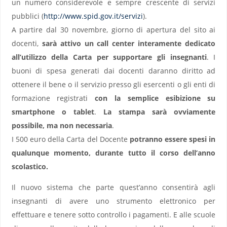
un numero considerevole e sempre crescente di servizi
pubblici (
http://www.spid.gov.it/servizi
).
A partire dal 30 novembre, giorno di apertura del sito ai
docenti,
sarà attivo un call center interamente dedicato
all’utilizzo della Carta per supportare gli insegnanti
. I
buoni di spesa generati dai docenti daranno diritto ad
ottenere il bene o il servizio presso gli esercenti o gli enti di
formazione registrati
con la semplice esibizione su
smartphone o tablet
.
La stampa sarà ovviamente
possibile, ma non necessaria
.
I 500 euro della Carta del Docente
potranno essere spesi in
qualunque momento, durante tutto il corso dell’anno
scolastico.
Il nuovo sistema che parte quest’anno consentirà agli
insegnanti di avere uno strumento elettronico per
effettuare e tenere sotto controllo i pagamenti. E alle scuole