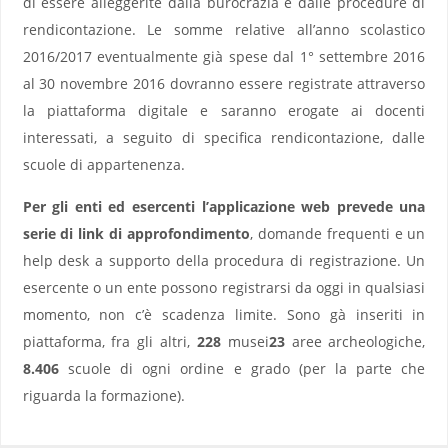
di essere alleggerite dalla burocrazia e dalle procedure di
rendicontazione. Le somme relative all’anno scolastico
2016/2017 eventualmente già spese dal 1° settembre 2016
al 30 novembre 2016 dovranno essere registrate attraverso
la piattaforma digitale e saranno erogate ai docenti
interessati, a seguito di specifica rendicontazione, dalle
scuole di appartenenza.
Per gli enti ed esercenti l’applicazione web prevede una
serie di link di approfondimento
, domande frequenti e un
help desk a supporto della procedura di registrazione. Un
esercente o un ente possono registrarsi da oggi in qualsiasi
momento, non c’è scadenza limite. Sono gà inseriti in
piattaforma, fra gli altri,
228
musei
23
aree archeologiche,
8.406
scuole di ogni ordine e grado (per la parte che
riguarda la formazione).