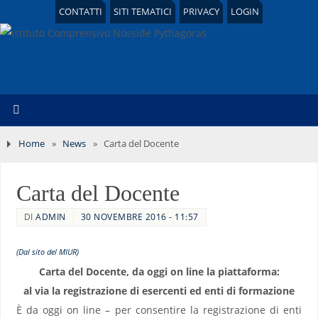
CONTATTI
SITI TEMATICI
PRIVACY
LOGIN
Home
»
News
»
Carta del Docente
Carta del Docente
DI
ADMIN
30 NOVEMBRE 2016 - 11:57
(Dal sito del MIUR)
Carta del Docente, da oggi on line la piattaforma:
al via la registrazione di esercenti ed enti di formazione
È da oggi on line – per consentire la registrazione di enti