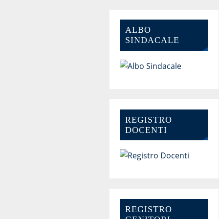
ALBO
SINDACALE
REGISTRO
DOCENTI
REGISTRO