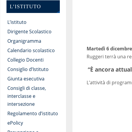
L’ISTITUTO
L’istituto
Dirigente Scolastico
Organigramma
Martedì 6 dicembre,
Calendario scolastico
Ruggeri terrà una re
Collegio Docenti
“È ancora attual
Consiglio d’Istituto
Giunta esecutiva
L’attività di progra
Consigli di classe,
interclasse e
intersezione
Regolamento d’istituto
ePolicy