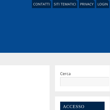
CONTATTI
SITI TEMATICI
PRIVACY
LOGIN
Cerca
/B32
ACCESSO