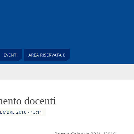
EVENTI
AREA RISERVATA
ento docenti
EMBRE 2016 - 13:11
t. n. 5676