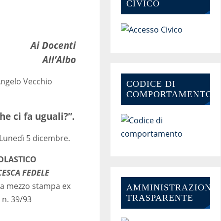
CIVICO
Ai Docenti
All’Albo
 Angelo Vecchio
CODICE DI
COMPORTAMENTO
e ci fa uguali?”.
 Lunedì 5 dicembre.
COLASTICO
CESCA FEDELE
a a mezzo stampa ex
AMMINISTRAZIONE-
TRASPARENTE
s n. 39/93