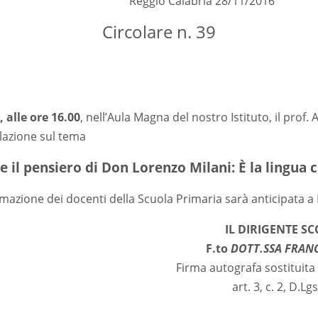
Reggio Calabria 28/11/2016
Circolare n. 39
 alle ore 16.00
, nell’Aula Magna del nostro Istituto, il prof.
lazione sul tema
e il pensiero di Don Lorenzo Milani: È la lingua ch
mmazione dei docenti della Scuola Primaria sarà anticipata a
IL DIRIGENTE S
F.to
DOTT.SSA FRAN
Firma autografa sostituit
art. 3, c. 2, D.Lg