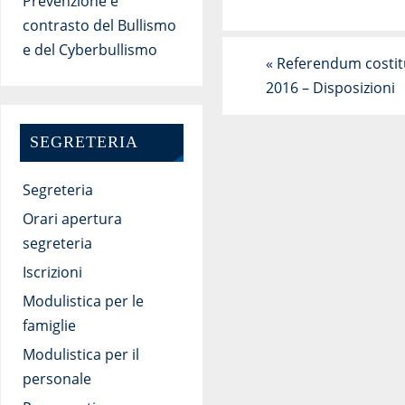
Prevenzione e
contrasto del Bullismo
e del Cyberbullismo
«
Referendum costitu
2016 – Disposizioni
SEGRETERIA
Segreteria
Orari apertura
segreteria
Iscrizioni
Modulistica per le
famiglie
Modulistica per il
personale