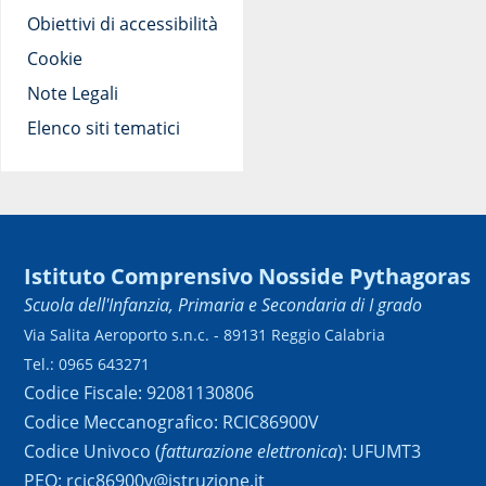
Obiettivi di accessibilità
Cookie
Note Legali
Elenco siti tematici
Istituto Comprensivo Nosside Pythagoras
Scuola dell'Infanzia, Primaria e Secondaria di I grado
Via Salita Aeroporto s.n.c. - 89131 Reggio Calabria
Tel.: 0965 643271
Codice Fiscale: 92081130806
Codice Meccanografico: RCIC86900V
Codice Univoco (
fatturazione elettronica
): UFUMT3
PEO: rcic86900v@istruzione.it