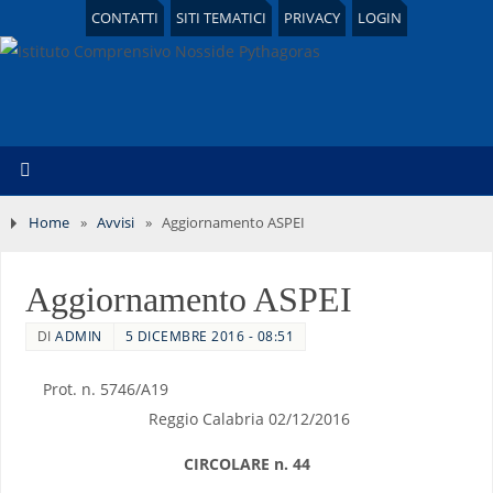
CONTATTI
SITI TEMATICI
PRIVACY
LOGIN
Home
»
Avvisi
»
Aggiornamento ASPEI
Aggiornamento ASPEI
DI
ADMIN
5 DICEMBRE 2016 - 08:51
Prot. n. 5746/A19
Reggio Calabria 02/12/2016
CIRCOLARE n. 44