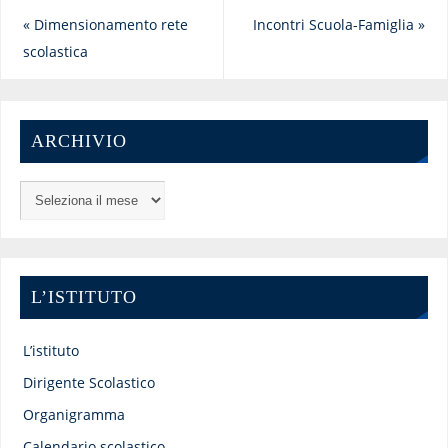
«
Dimensionamento rete
Incontri Scuola-Famiglia
»
scolastica
ARCHIVIO
L’ISTITUTO
L’istituto
Dirigente Scolastico
Organigramma
Calendario scolastico