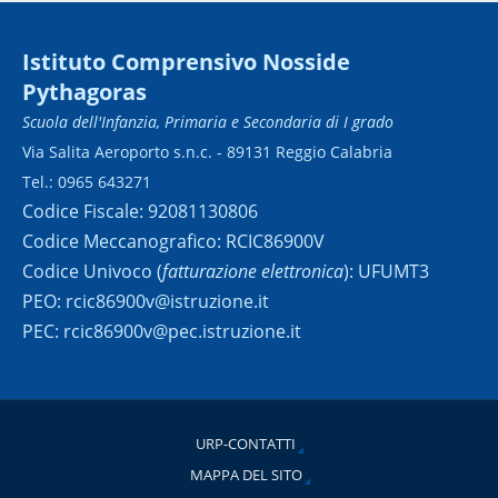
Istituto Comprensivo Nosside
Pythagoras
Scuola dell'Infanzia, Primaria e Secondaria di I grado
Via Salita Aeroporto s.n.c. - 89131 Reggio Calabria
Tel.: 0965 643271
Codice Fiscale: 92081130806
Codice Meccanografico: RCIC86900V
Codice Univoco (
fatturazione elettronica
): UFUMT3
PEO: rcic86900v@istruzione.it
PEC: rcic86900v@pec.istruzione.it
URP-CONTATTI
MAPPA DEL SITO