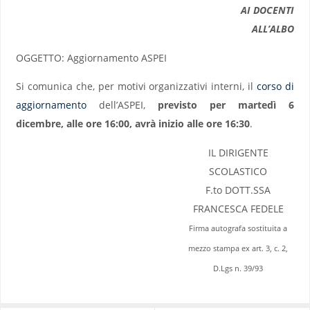
AI DOCENTI
ALL’ALBO
OGGETTO: Aggiornamento ASPEI
Si comunica che, per motivi organizzativi interni, il
corso di
aggiornamento
dell’ASPEI,
previsto per martedì 6
dicembre, alle ore 16:00, avrà inizio alle ore 16:30
.
IL DIRIGENTE
SCOLASTICO
F.to DOTT.SSA
FRANCESCA FEDELE
Firma autografa sostituita a
mezzo stampa ex art. 3, c. 2,
D.Lgs n. 39/93