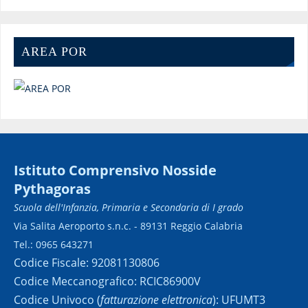
AREA POR
Istituto Comprensivo Nosside
Pythagoras
Scuola dell'Infanzia, Primaria e Secondaria di I grado
Via Salita Aeroporto s.n.c. - 89131 Reggio Calabria
Tel.: 0965 643271
Codice Fiscale: 92081130806
Codice Meccanografico: RCIC86900V
Codice Univoco (
fatturazione elettronica
): UFUMT3