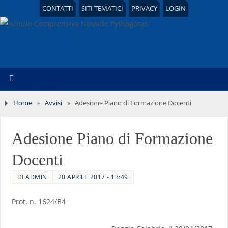
CONTATTI
SITI TEMATICI
PRIVACY
LOGIN
Home
»
Avvisi
»
Adesione Piano di Formazione Docenti
Adesione Piano di Formazione
Docenti
DI
ADMIN
20 APRILE 2017 - 13:49
Prot. n. 1624/B4