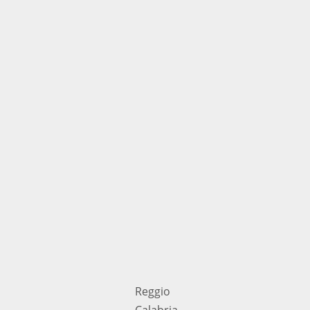
Reggio
Calabria,