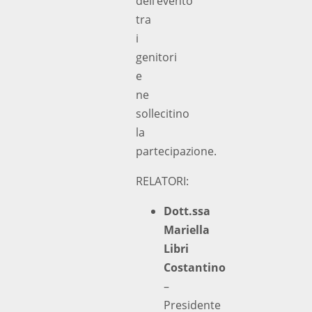
dell’evento
tra
i
genitori
e
ne
sollecitino
la
partecipazione.
RELATORI:
Dott.ssa
Mariella
Libri
Costantino
–
Presidente