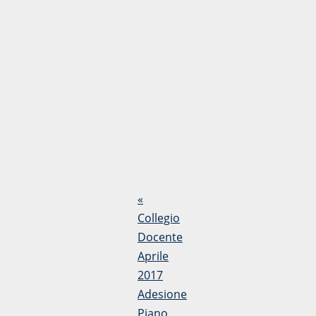
«
Collegio
Docente
Aprile
2017
Adesione
Piano