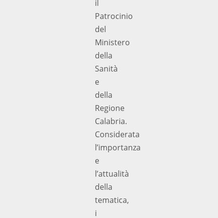
il
Patrocinio
del
Ministero
della
Sanità
e
della
Regione
Calabria.
Considerata
l’importanza
e
l’attualità
della
tematica,
i