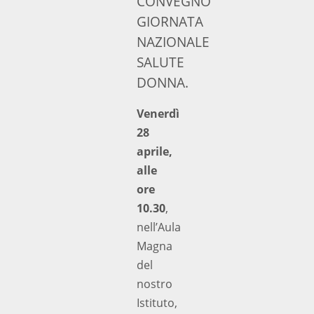
CONVEGNO
GIORNATA
NAZIONALE
SALUTE
DONNA.
Venerdì
28
aprile,
alle
ore
10.30
,
nell’Aula
Magna
del
nostro
Istituto,