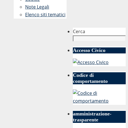
Note Legali
Elenco siti tematici
Cerca
Accesso Civico
Codice di
comportamento
amministrazione-
trasparente