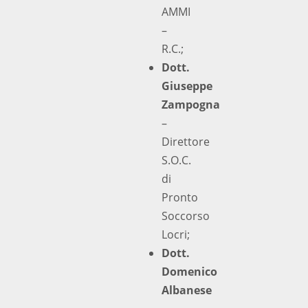
AMMI
–
R.C.;
Dott.
Giuseppe
Zampogna
–
Direttore
S.O.C.
di
Pronto
Soccorso
Locri;
Dott.
Domenico
Albanese