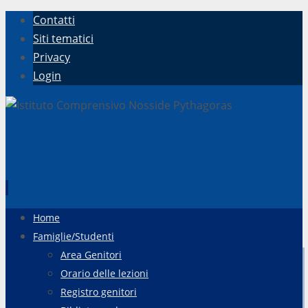
Contatti
Siti tematici
Privacy
Login
Vai
Home
al
Famiglie/Studenti
contenuto
Area Genitori
Orario delle lezioni
Registro genitori