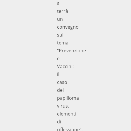
si
terrà
un
convegno
sul
tema
“Prevenzione
e
Vaccini:
il
caso
del
papilloma
virus,
elementi
di
riflessione”.