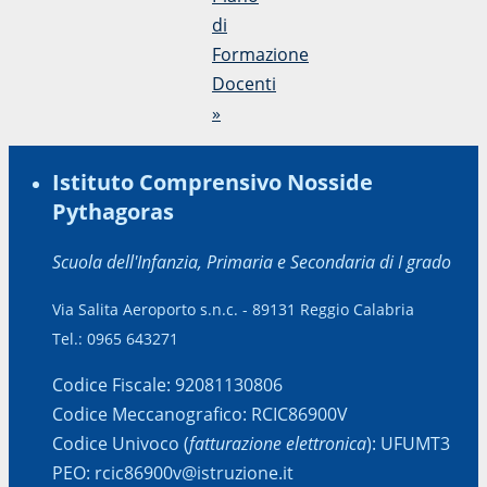
di
Formazione
Docenti
»
Istituto Comprensivo Nosside
Pythagoras
Scuola dell'Infanzia, Primaria e Secondaria di I grado
Via Salita Aeroporto s.n.c. - 89131 Reggio Calabria
Tel.: 0965 643271
Codice Fiscale: 92081130806
Codice Meccanografico: RCIC86900V
Codice Univoco (
fatturazione elettronica
): UFUMT3
PEO: rcic86900v@istruzione.it