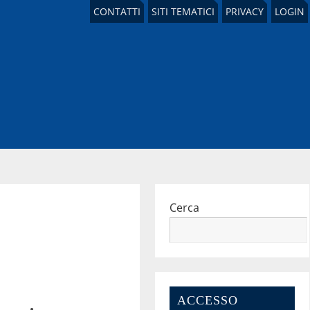
CONTATTI
SITI TEMATICI
PRIVACY
LOGIN
Cerca
ACCESSO