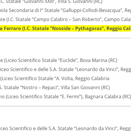
.C. Statale “Giovanni XXIII”, Villa S. Giovanni (RC)
ola Secondaria di I° Statale “Galluppi-Collodi-Bevacqua”, Re
e (I.C. Statale “Campo Calabro – San Roberto”, Campo Cala
 Ferraro (I.C. Statale “Nosside – Pythagoras”, Reggio Cal
e (Liceo Scientifico Statale “Euclide”, Bova Marina (RC)
iceo Scientifico e delle S.A. Statale “Leonardo da Vinci”, Reg
Liceo Scientifico Statale “A. Volta, Reggio Calabria
S. Statale “Nostro – Repaci”, Villa San Giovanni (RC)
(Liceo Scientifico Statale “E. Fermi”), Bagnara Calabra (RC
ceo Scientifico e delle S.A. Statale “Leonardo da Vinci”, Regg