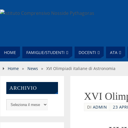
HOME
FAMIGLIE/STUDENTI
DOCENTI
ATA
Home
»
News
»
XVI Olimpiadi italiane di Astronomia
ARCHIVIO
XVI Olimpi
DI
ADMIN
23 APRI