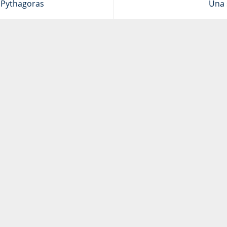
a Pythagoras
Una 