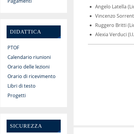
Pagamenti
Angelo Latella (Li
Vincenzo Sorrentin
Ruggero Britti (L
DIDATTICA
Alexia Verduci (I.
PTOF
Calendario riunioni
Orario delle lezioni
Orario di ricevimento
Libri di testo
Progetti
SICUREZZA