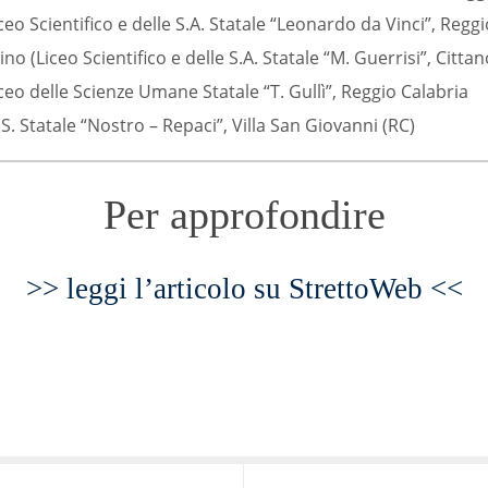
ceo Scientifico e delle S.A. Statale “Leonardo da Vinci”, Reggi
o (Liceo Scientifico e delle S.A. Statale “M. Guerrisi”, Citta
iceo delle Scienze Umane Statale “T. Gullì”, Reggio Calabria
I.S. Statale “Nostro – Repaci”, Villa San Giovanni (RC)
Per approfondire
>> leggi l’articolo su StrettoWeb <<