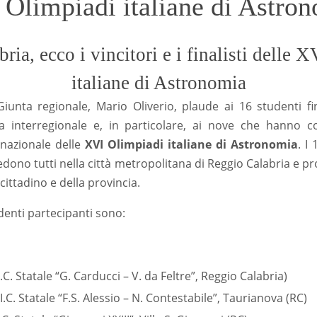
Olimpiadi italiane di Astro
ria, ecco i vincitori e i finalisti delle 
italiane di Astronomia
Giunta regionale, Mario Oliverio, plaude ai 16 studenti fin
a interregionale e, in particolare, ai nove che hanno c
 nazionale delle
XVI Olimpiadi italiane di Astronomia
. I
edono tutti nella città metropolitana di Reggio Calabria e 
 cittadino e della provincia.
udenti partecipanti sono:
C. Statale “G. Carducci – V. da Feltre”, Reggio Calabria)
I.C. Statale “F.S. Alessio – N. Contestabile”, Taurianova (RC)