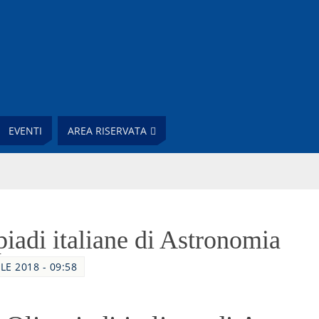
EVENTI
AREA RISERVATA
adi italiane di Astronomia
LE 2018 - 09:58