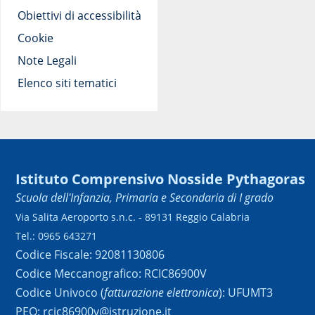
Obiettivi di accessibilità
Cookie
Note Legali
Elenco siti tematici
Istituto Comprensivo Nosside Pythagoras
Scuola dell'Infanzia, Primaria e Secondaria di I grado
Via Salita Aeroporto s.n.c. - 89131 Reggio Calabria
Tel.: 0965 643271
Codice Fiscale: 92081130806
Codice Meccanografico: RCIC86900V
Codice Univoco (
fatturazione elettronica
): UFUMT3
PEO: rcic86900v@istruzione.it