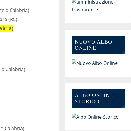
ggio Calabria)
bro (RC)
abria)
NUOVO ALBO
ONLINE
gio Calabria)
ALBO ONLINE
)
STORICO
io Calabria)