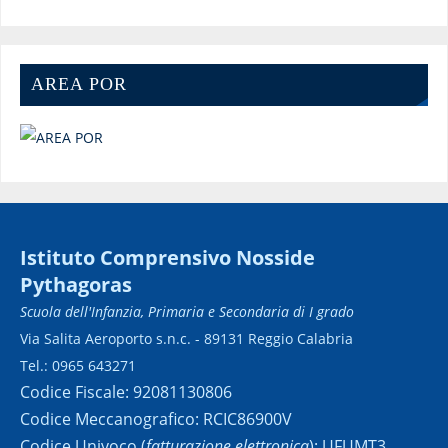
AREA POR
Istituto Comprensivo Nosside
Pythagoras
Scuola dell'Infanzia, Primaria e Secondaria di I grado
Via Salita Aeroporto s.n.c. - 89131 Reggio Calabria
Tel.: 0965 643271
Codice Fiscale: 92081130806
Codice Meccanografico: RCIC86900V
Codice Univoco (
fatturazione elettronica
): UFUMT3