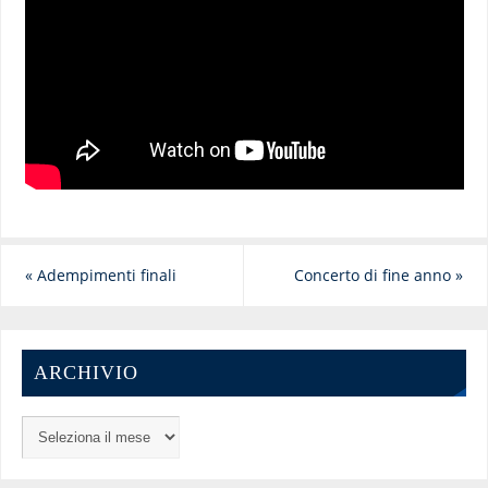
«
Adempimenti finali
Concerto di fine anno
»
ARCHIVIO