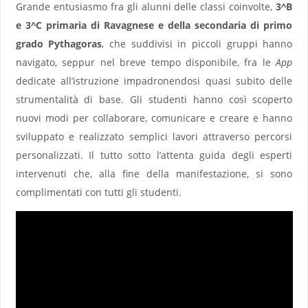
Grande entusiasmo fra gli alunni delle classi coinvolte,
3^B
e 3^C primaria di Ravagnese e della secondaria di primo
grado Pythagoras
, che suddivisi in piccoli gruppi hanno
navigato, seppur nel breve tempo disponibile, fra le
App
dedicate all’istruzione impadronendosi quasi subito delle
strumentalità di base. Gli studenti hanno così scoperto
nuovi modi per collaborare, comunicare e creare e hanno
sviluppato e realizzato semplici lavori attraverso percorsi
personalizzati. Il tutto sotto l’attenta guida degli esperti
intervenuti che, alla fine della manifestazione, si sono
complimentati con tutti gli studenti.