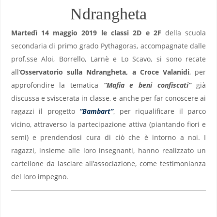
Ndrangheta
Martedì 14 maggio 2019 le classi 2D e 2F
della scuola
secondaria di primo grado Pythagoras, accompagnate dalle
prof.sse Aloi, Borrello, Larnè e Lo Scavo, si sono recate
all’
Osservatorio sulla Ndrangheta, a Croce Valanidi
, per
approfondire la tematica
“Mafia e beni confiscati”
già
discussa e sviscerata in classe, e anche per far conoscere ai
ragazzi il progetto
“Bambart”
, per riqualificare il parco
vicino, attraverso la partecipazione attiva (piantando fiori e
semi) e prendendosi cura di ciò che è intorno a noi. I
ragazzi, insieme alle loro insegnanti, hanno realizzato un
cartellone da lasciare all’associazione, come testimonianza
del loro impegno.