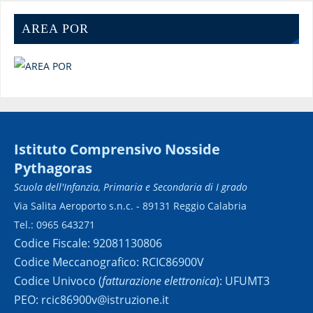
AREA POR
Istituto Comprensivo Nosside
Pythagoras
Scuola dell'Infanzia, Primaria e Secondaria di I grado
Via Salita Aeroporto s.n.c. - 89131 Reggio Calabria
Tel.: 0965 643271
Codice Fiscale: 92081130806
Codice Meccanografico: RCIC86900V
Codice Univoco (
fatturazione elettronica
): UFUMT3
PEO: rcic86900v@istruzione.it