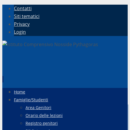
Contatti
Siti tematici
Privacy
Login
Vai
Home
al
Famiglie/Studenti
contenuto
Area Genitori
Orario delle lezioni
Registro genitori