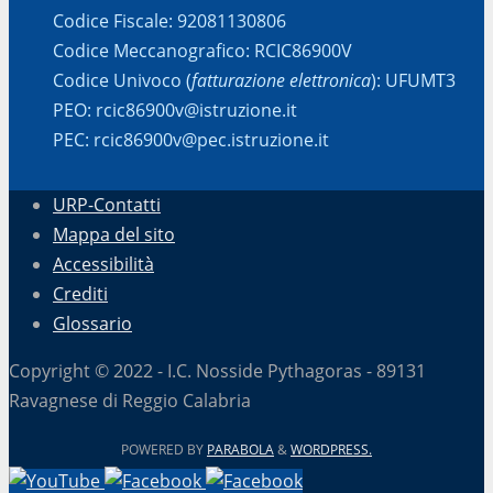
Codice Fiscale: 92081130806
Codice Meccanografico: RCIC86900V
Codice Univoco (
fatturazione elettronica
): UFUMT3
PEO: rcic86900v@istruzione.it
PEC: rcic86900v@pec.istruzione.it
URP-Contatti
Mappa del sito
Accessibilità
Crediti
Glossario
Copyright © 2022 - I.C. Nosside Pythagoras - 89131
Ravagnese di Reggio Calabria
POWERED BY
PARABOLA
&
WORDPRESS.