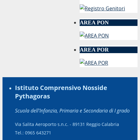
AREA PON
AREA POR
Istituto Comprensivo Nosside
Pythagoras
Scuola dell'Infanzia, Primaria e Secondaria di I grado
Via Salita Aeroporto s.n.c. - 89131 Reggio Calabria
Tel.: 0965 643271