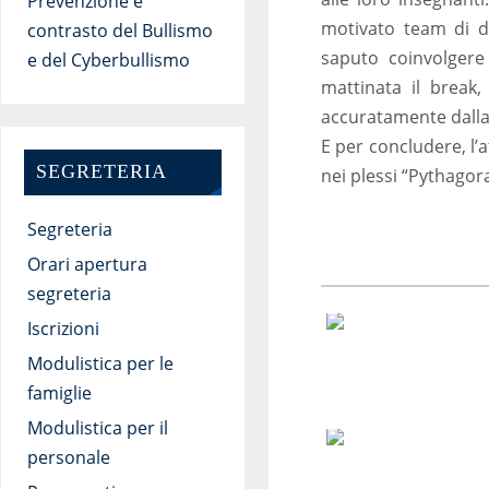
Prevenzione e
motivato team di do
contrasto del Bullismo
saputo coinvolgere
e del Cyberbullismo
mattinata il break
accuratamente dalla 
E per concludere, l’a
SEGRETERIA
nei plessi “Pythagor
Segreteria
Orari apertura
segreteria
Iscrizioni
Modulistica per le
famiglie
Modulistica per il
personale