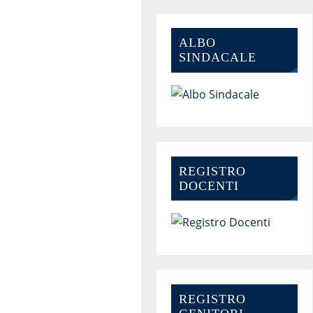
ALBO
SINDACALE
REGISTRO
DOCENTI
REGISTRO