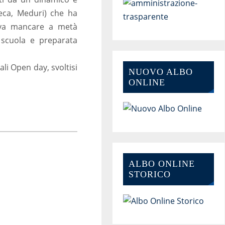
reca, Meduri) che ha
va mancare a metà
 scuola e preparata
ali Open day, svoltisi
NUOVO ALBO
ONLINE
ALBO ONLINE
STORICO