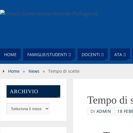
HOME
FAMIGLIE/STUDENTI
DOCENTI
ATA
Home
»
News
»
Tempo di scelte
ARCHIVIO
Tempo di s
DI
ADMIN
18 FEB