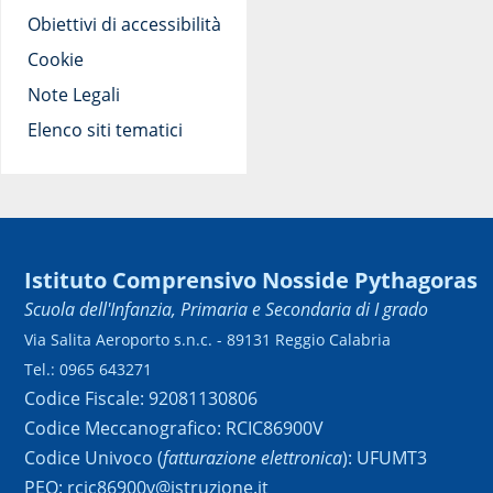
Obiettivi di accessibilità
Cookie
Note Legali
Elenco siti tematici
Istituto Comprensivo Nosside Pythagoras
Scuola dell'Infanzia, Primaria e Secondaria di I grado
Via Salita Aeroporto s.n.c. - 89131 Reggio Calabria
Tel.: 0965 643271
Codice Fiscale: 92081130806
Codice Meccanografico: RCIC86900V
Codice Univoco (
fatturazione elettronica
): UFUMT3
PEO: rcic86900v@istruzione.it