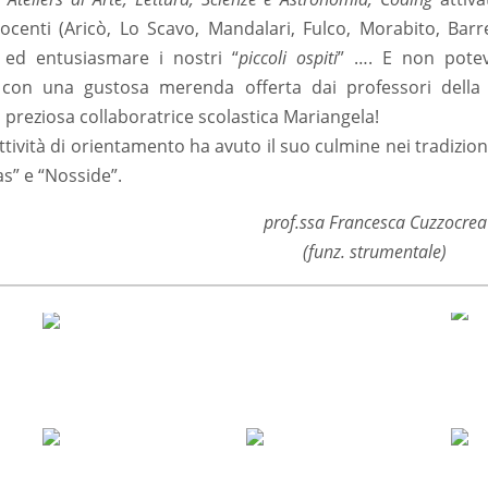
centi (Aricò, Lo Scavo, Mandalari, Fulco, Morabito, Bar
 ed entusiasmare i nostri “
piccoli ospiti
” …. E non pote
, con una gustosa merenda offerta dai professori della
preziosa collaboratrice scolastica Mariangela!
ttività di orientamento ha avuto il suo culmine nei tradizion
as” e “Nosside”.
prof.ssa Francesca Cuzzocrea
(funz. strumentale)