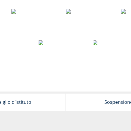
lio d’Istituto
Sospensione