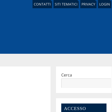
CONTATTI
SITI TEMATICI
PRIVACY
LOGIN
Cerca
ACCESSO