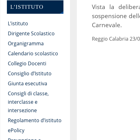
Vista la delibe
L’ISTITUTO
sospensione delle
L’istituto
Carnevale.
Dirigente Scolastico
Reggio Calabria 23/
Organigramma
Calendario scolastico
Collegio Docenti
Consiglio d’Istituto
Giunta esecutiva
Consigli di classe,
interclasse e
intersezione
Regolamento d’istituto
ePolicy