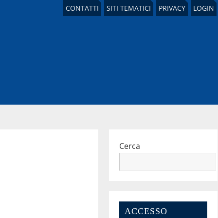
CONTATTI
SITI TEMATICI
PRIVACY
LOGIN
Cerca
ACCESSO