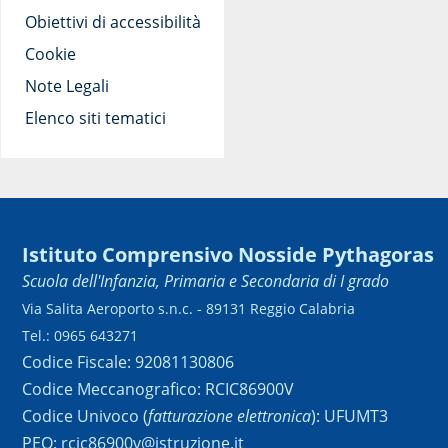
Obiettivi di accessibilità
Cookie
Note Legali
Elenco siti tematici
Istituto Comprensivo Nosside Pythagoras
Scuola dell'Infanzia, Primaria e Secondaria di I grado
Via Salita Aeroporto s.n.c. - 89131 Reggio Calabria
Tel.: 0965 643271
Codice Fiscale: 92081130806
Codice Meccanografico: RCIC86900V
Codice Univoco (
fatturazione elettronica
): UFUMT3
PEO: rcic86900v@istruzione.it