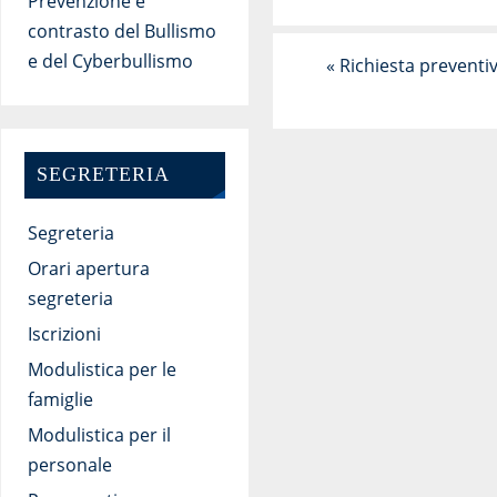
Prevenzione e
contrasto del Bullismo
e del Cyberbullismo
«
Richiesta preventiv
SEGRETERIA
Segreteria
Orari apertura
segreteria
Iscrizioni
Modulistica per le
famiglie
Modulistica per il
personale