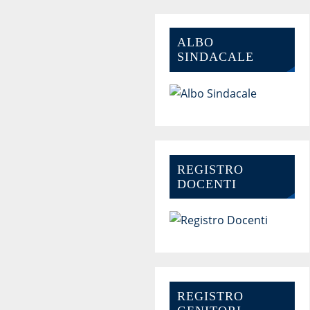
ALBO
SINDACALE
REGISTRO
DOCENTI
REGISTRO