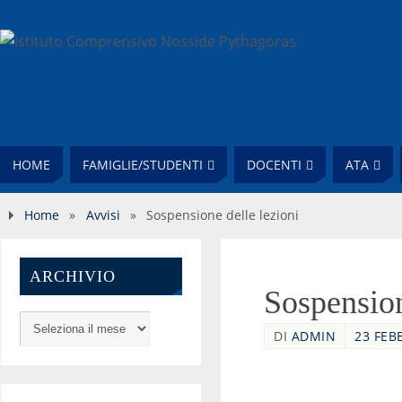
HOME
FAMIGLIE/STUDENTI
DOCENTI
ATA
Home
»
Avvisi
»
Sospensione delle lezioni
ARCHIVIO
Sospension
DI
ADMIN
23 FEB