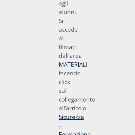
agli
alunni.
Si
accede
ai
filmati
dall’area
MATERIALI
facendo
click
sul
collegamento
all’articolo
Sicurezza
–
Formazione