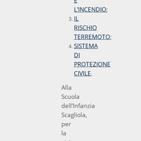
E
L’INCENDIO
;
IL
RISCHIO
TERREMOTO
;
SISTEMA
DI
PROTEZIONE
CIVILE
.
Alla
Scuola
dell’Infanzia
Scagliola,
per
la