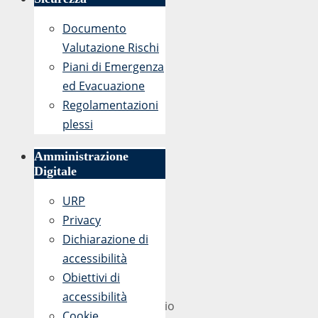
Documento
Valutazione Rischi
Piani di Emergenza
ed Evacuazione
Regolamentazioni
plessi
Amministrazione
Digitale
URP
Privacy
Dichiarazione di
accessibilità
Obiettivi di
accessibilità
Reggio
Cookie