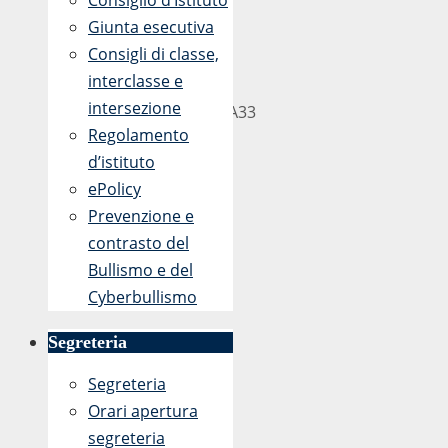
Consiglio d’Istituto
2017
Giunta esecutiva
Consigli di classe,
Prot.
interclasse e
n.
intersezione
214/A33
Regolamento
d’istituto
ePolicy
Prevenzione e
contrasto del
Bullismo e del
Cyberbullismo
Segreteria
Segreteria
Orari apertura
segreteria