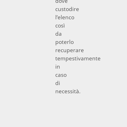
dove
custodire
l’elenco
così
da
poterlo
recuperare
tempestivamente
in
caso
di
necessità.