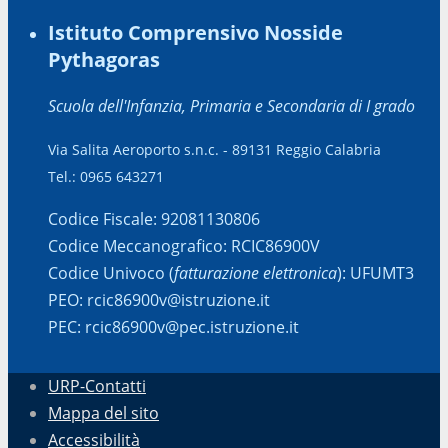
Istituto Comprensivo Nosside
Pythagoras
Scuola dell'Infanzia, Primaria e Secondaria di I grado
Via Salita Aeroporto s.n.c. - 89131 Reggio Calabria
Tel.: 0965 643271
Codice Fiscale: 92081130806
Codice Meccanografico: RCIC86900V
Codice Univoco (
fatturazione elettronica
): UFUMT3
PEO: rcic86900v@istruzione.it
PEC: rcic86900v@pec.istruzione.it
URP-Contatti
Mappa del sito
Accessibilità