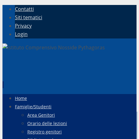
Contatti
Siti tematici
Privacy
Login
Vai
Home
al
Famiglie/Studenti
contenuto
Area Genitori
Orario delle lezioni
Registro genitori