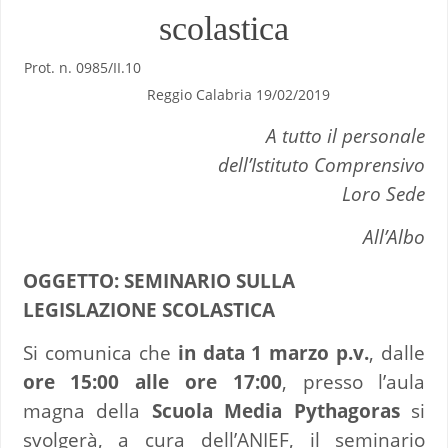
scolastica
Prot. n. 0985/II.10
Reggio Calabria 19/02/2019
A tutto il personale
dell’Istituto Comprensivo
Loro Sede
All’Albo
OGGETTO: SEMINARIO SULLA
LEGISLAZIONE SCOLASTICA
Si comunica che
in data 1 marzo p.v.
, dalle
ore 15:00 alle ore 17:00
, presso l’aula
magna della
Scuola Media Pythagoras
si
svolgerà, a cura dell’ANIEF, il seminario