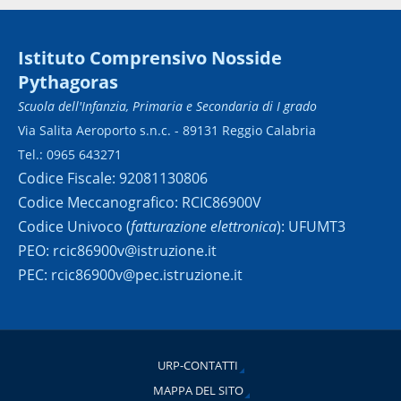
Istituto Comprensivo Nosside
Pythagoras
Scuola dell'Infanzia, Primaria e Secondaria di I grado
Via Salita Aeroporto s.n.c. - 89131 Reggio Calabria
Tel.: 0965 643271
Codice Fiscale: 92081130806
Codice Meccanografico: RCIC86900V
Codice Univoco (
fatturazione elettronica
): UFUMT3
PEO: rcic86900v@istruzione.it
PEC: rcic86900v@pec.istruzione.it
URP-CONTATTI
MAPPA DEL SITO