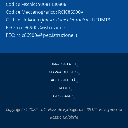
Codice Fiscale: 92081130806
Codice Meccanografico: RCIC86900V
Codice Univoco (
fatturazione elettronica
): UFUMT3
PEO: rcic86900v@istruzione.it
PEC: rcic86900v@pec.istruzione.it
URP-CONTATTI
MAPPA DEL SITO
ACCESSIBILITÀ
CREDITI
GLOSSARIO
Copyright © 2022 - I.C. Nosside Pythagoras - 89131 Ravagnese di
Reggio Calabria