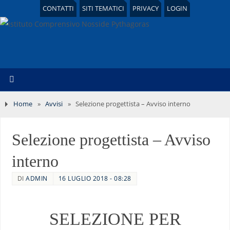
CONTATTI
SITI TEMATICI
PRIVACY
LOGIN
Home
»
Avvisi
»
Selezione progettista – Avviso interno
Selezione progettista – Avviso
interno
DI
ADMIN
16 LUGLIO 2018 - 08:28
SELEZIONE PER