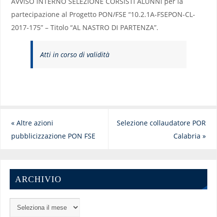
AVVISO INTERNO SELEZIONE CORSISTI ALUNNI per la
partecipazione al Progetto PON/FSE “10.2.1A-FSEPON-CL-
2017-175” – Titolo “AL NASTRO DI PARTENZA”.
Atti in corso di validità
«
Altre azioni
Selezione collaudatore POR
pubblicizzazione PON FSE
Calabria
»
ARCHIVIO