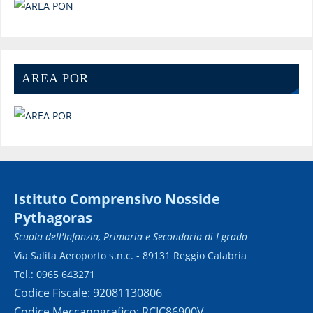
AREA POR
Istituto Comprensivo Nosside
Pythagoras
Scuola dell'Infanzia, Primaria e Secondaria di I grado
Via Salita Aeroporto s.n.c. - 89131 Reggio Calabria
Tel.: 0965 643271
Codice Fiscale: 92081130806
Codice Meccanografico: RCIC86900V