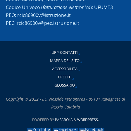
Codice Univoco (
fatturazione elettronica
): UFUMT3
PEO: rcic86900v@istruzione.it
PEC: rcic86900v@pec.istruzione.it
URP-CONTATTI
MAPPA DEL SITO
ACCESSIBILITÀ
CREDITI
GLOSSARIO
Copyright © 2022 - I.C. Nosside Pythagoras - 89131 Ravagnese di
Reggio Calabria
POWERED BY
PARABOLA
&
WORDPRESS.