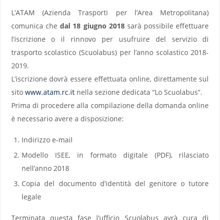
L’ATAM (Azienda Trasporti per l’Area Metropolitana)
comunica che
dal 18 giugno 2018
sarà possibile effettuare
l’iscrizione o il rinnovo per usufruire del servizio di
trasporto scolastico (Scuolabus) per l’anno scolastico 2018-
2019.
L’iscrizione dovrà essere effettuata online, direttamente sul
sito
www.atam.rc.it
nella sezione dedicata “Lo Scuolabus”.
Prima di procedere alla compilazione della domanda online
è necessario avere a disposizione:
Indirizzo e-mail
Modello ISEE, in formato digitale (PDF), rilasciato
nell’anno 2018
Copia del documento d’identità del genitore o tutore
legale
Terminata questa fase l’ufficio Scuolabus avrà cura di