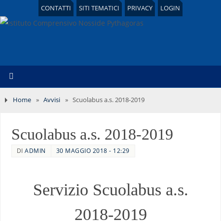
CONTATTI
SITI TEMATICI
PRIVACY
LOGIN
Home
»
Avvisi
»
Scuolabus a.s. 2018-2019
Scuolabus a.s. 2018-2019
DI
ADMIN
30 MAGGIO 2018 - 12:29
Servizio Scuolabus a.s.
2018-2019