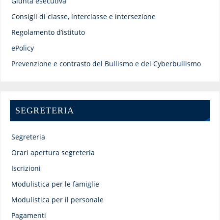
Giunta esecutiva
Consigli di classe, interclasse e intersezione
Regolamento d’istituto
ePolicy
Prevenzione e contrasto del Bullismo e del Cyberbullismo
SEGRETERIA
Segreteria
Orari apertura segreteria
Iscrizioni
Modulistica per le famiglie
Modulistica per il personale
Pagamenti