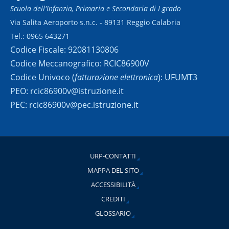
Scuola dell'Infanzia, Primaria e Secondaria di I grado
Via Salita Aeroporto s.n.c. - 89131 Reggio Calabria
Tel.: 0965 643271
Codice Fiscale: 92081130806
Codice Meccanografico: RCIC86900V
Codice Univoco (
fatturazione elettronica
): UFUMT3
PEO: rcic86900v@istruzione.it
PEC: rcic86900v@pec.istruzione.it
URP-CONTATTI
MAPPA DEL SITO
ACCESSIBILITÀ
CREDITI
GLOSSARIO