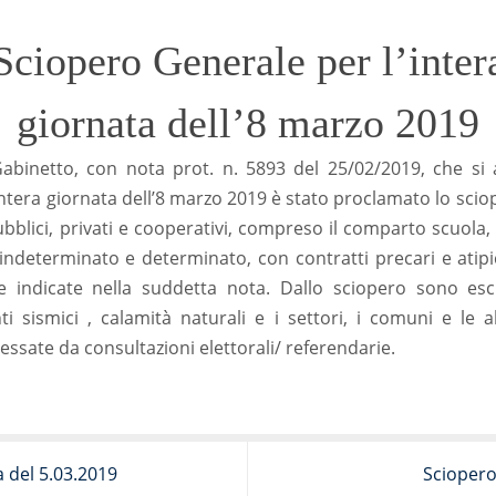
Sciopero Generale per l’inter
giornata dell’8 marzo 2019
 Gabinetto, con nota prot. n. 5893 del 25/02/2019, che si a
ntera giornata dell’8 marzo 2019 è stato proclamato lo sciop
pubblici, privati e cooperativi, compreso il comparto scuola, d
indeterminato e determinato, con contratti precari e atipic
e indicate nella suddetta nota. Dallo sciopero sono esc
ti sismici , calamità naturali e i settori, i comuni e le a
ssate da consultazioni elettorali/ referendarie.
 del 5.03.2019
Sciopero