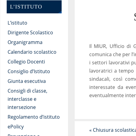
L’ISTITUTO
L’istituto
Dirigente Scolastico
Organigramma
Il MIUR, Ufficio di
Calendario scolastico
comunica che per l’i
Collegio Docenti
i settori lavorativi 
lavoratrici a tempo 
Consiglio d’Istituto
sindacali, così com
Giunta esecutiva
interessate da even
Consigli di classe,
eventualmente intere
interclasse e
intersezione
Regolamento d’istituto
ePolicy
«
Chiusura scolastica