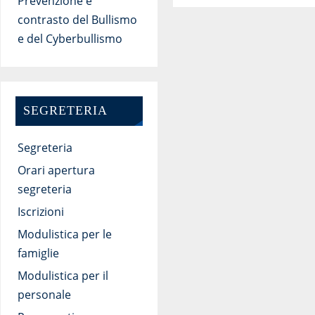
Prevenzione e
contrasto del Bullismo
e del Cyberbullismo
SEGRETERIA
Segreteria
Orari apertura
segreteria
Iscrizioni
Modulistica per le
famiglie
Modulistica per il
personale