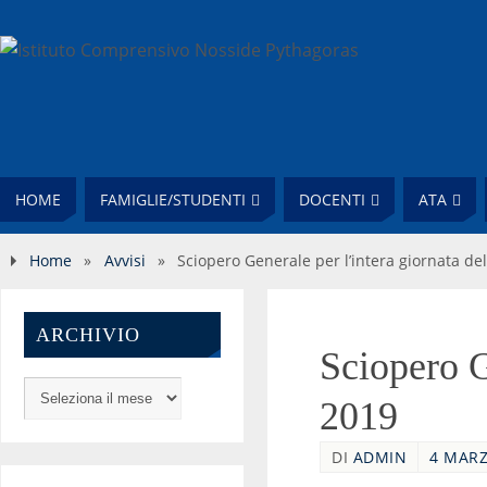
HOME
FAMIGLIE/STUDENTI
DOCENTI
ATA
Home
»
Avvisi
»
Sciopero Generale per l’intera giornata de
ARCHIVIO
Sciopero G
2019
DI
ADMIN
4 MARZ