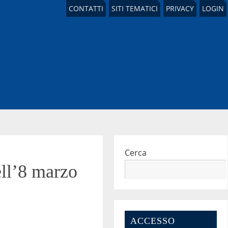
CONTATTI
SITI TEMATICI
PRIVACY
LOGIN
Cerca
ell’8 marzo
ACCESSO