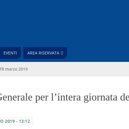
EVENTI
AREA RISERVATA
ll’8 marzo 2019
enerale per l’intera giornata d
O 2019 - 13:12