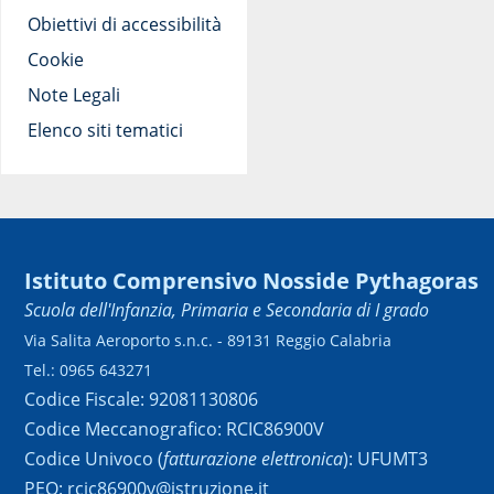
Obiettivi di accessibilità
Cookie
Note Legali
Elenco siti tematici
Istituto Comprensivo Nosside Pythagoras
Scuola dell'Infanzia, Primaria e Secondaria di I grado
Via Salita Aeroporto s.n.c. - 89131 Reggio Calabria
Tel.: 0965 643271
Codice Fiscale: 92081130806
Codice Meccanografico: RCIC86900V
Codice Univoco (
fatturazione elettronica
): UFUMT3
PEO: rcic86900v@istruzione.it