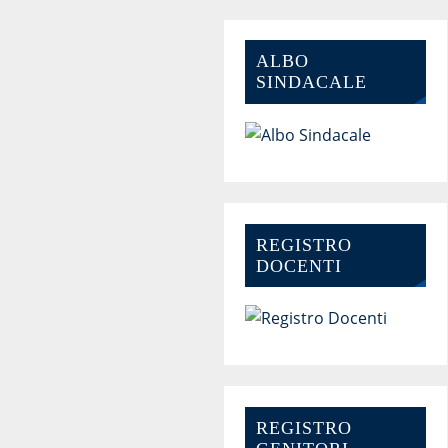
ALBO
SINDACALE
REGISTRO
DOCENTI
REGISTRO