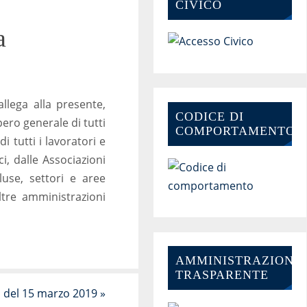
CIVICO
a
llega alla presente,
CODICE DI
ero generale di tutti
COMPORTAMENTO
i tutti i lavoratori e
i, dalle Associazioni
luse, settori e aree
ltre amministrazioni
AMMINISTRAZIONE-
TRASPARENTE
 del 15 marzo 2019
»