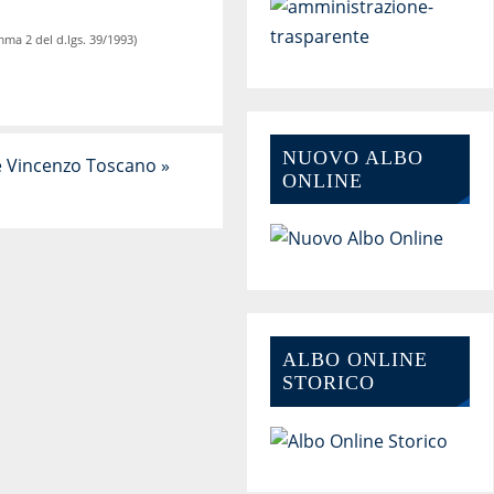
mma 2 del d.lgs. 39/1993)
NUOVO ALBO
e Vincenzo Toscano
»
ONLINE
ALBO ONLINE
STORICO