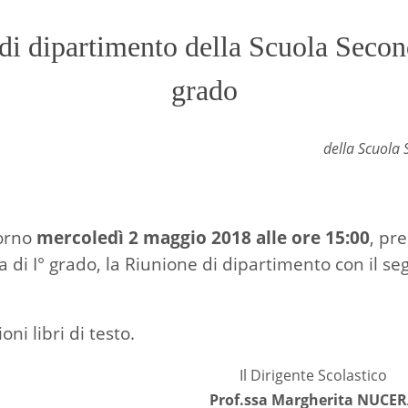
di dipartimento della Scuola Second
grado
della Scuola 
iorno
mercoledì 2 maggio 2018 alle ore 15:00
, pre
 di I° grado, la Riunione di dipartimento con il s
ni libri di testo.
Il Dirigente Scolastico
Prof.ssa Margherita NUCE