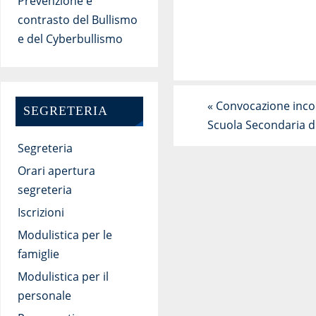
Prevenzione e
contrasto del Bullismo
e del Cyberbullismo
«
Convocazione incon
SEGRETERIA
Scuola Secondaria di
Segreteria
Orari apertura
segreteria
Iscrizioni
Modulistica per le
famiglie
Modulistica per il
personale