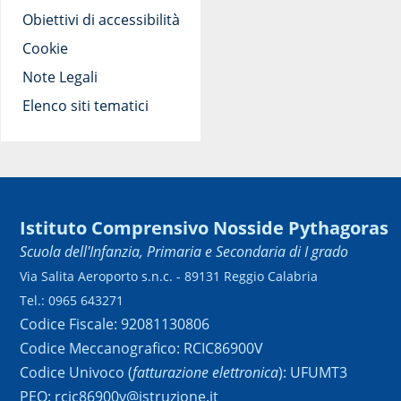
Obiettivi di accessibilità
Cookie
Note Legali
Elenco siti tematici
Istituto Comprensivo Nosside Pythagoras
Scuola dell'Infanzia, Primaria e Secondaria di I grado
Via Salita Aeroporto s.n.c. - 89131 Reggio Calabria
Tel.: 0965 643271
Codice Fiscale: 92081130806
Codice Meccanografico: RCIC86900V
Codice Univoco (
fatturazione elettronica
): UFUMT3
PEO: rcic86900v@istruzione.it