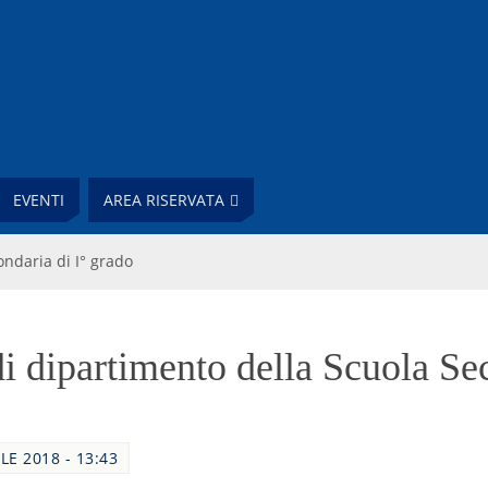
EVENTI
AREA RISERVATA
ndaria di I° grado
i dipartimento della Scuola Se
LE 2018 - 13:43