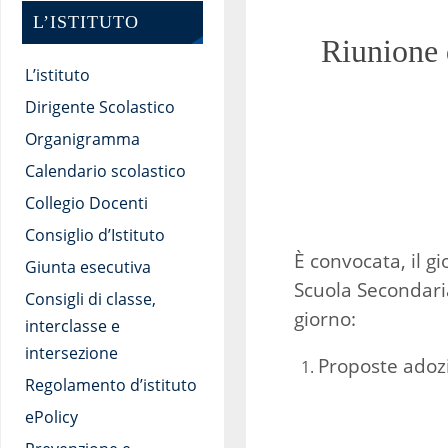
L’ISTITUTO
Riunione 
L’istituto
Dirigente Scolastico
Organigramma
Calendario scolastico
Collegio Docenti
Consiglio d’Istituto
È convocata, il g
Giunta esecutiva
Scuola Secondaria
Consigli di classe,
giorno:
interclasse e
intersezione
Proposte adozio
Regolamento d’istituto
ePolicy