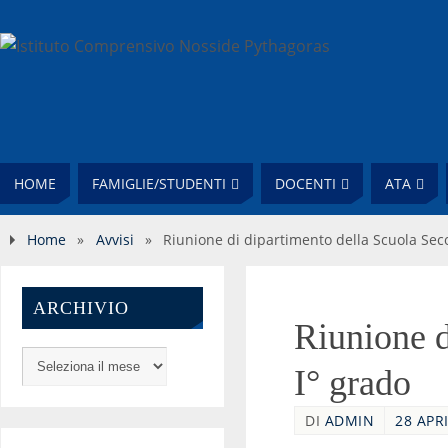
HOME
FAMIGLIE/STUDENTI
DOCENTI
ATA
Home
»
Avvisi
»
Riunione di dipartimento della Scuola Seco
ARCHIVIO
Riunione d
I° grado
DI
ADMIN
28 APRI