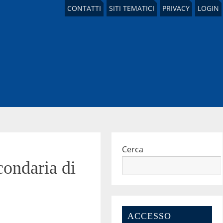
CONTATTI
SITI TEMATICI
PRIVACY
LOGIN
Cerca
condaria di
ACCESSO