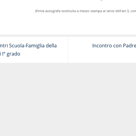
(firma autografa sostituita a mezzo stampa ai sensi dell’art.3, co
tri Scuola-Famiglia della
Incontro con Padr
 I° grado