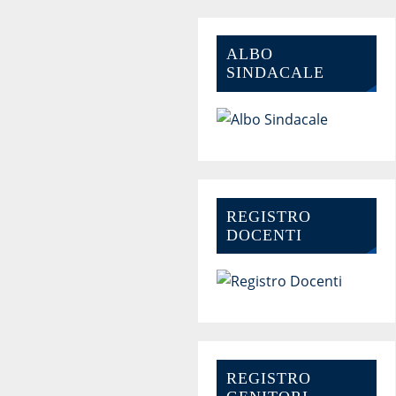
ALBO
SINDACALE
REGISTRO
DOCENTI
REGISTRO