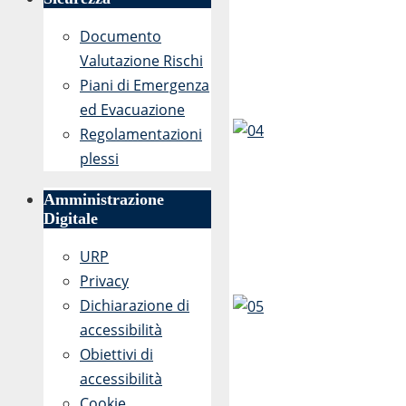
Documento
Valutazione Rischi
Piani di Emergenza
ed Evacuazione
Regolamentazioni
plessi
Amministrazione
Digitale
URP
Privacy
Dichiarazione di
accessibilità
Obiettivi di
accessibilità
Cookie