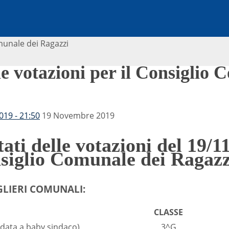
omunale dei Ragazzi
lle votazioni per il Consiglio
19 - 21:50
19 Novembre 2019
tati delle votazioni del 19/1
nsiglio Comunale dei Ragazz
IGLIERI COMUNALI:
CLASSE
data a baby sindaco)
3^G