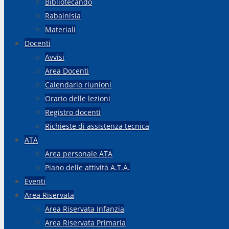
Bibliotecando
Rabainisia
Materiali
Docenti
Avvisi
Area Docenti
Calendario riunioni
Orario delle lezioni
Registro docenti
Richieste di assistenza tecnica
ATA
Area personale ATA
Piano delle attività A.T.A.
Eventi
Area Riservata
Area Riservata Infanzia
Area Riservata Primaria