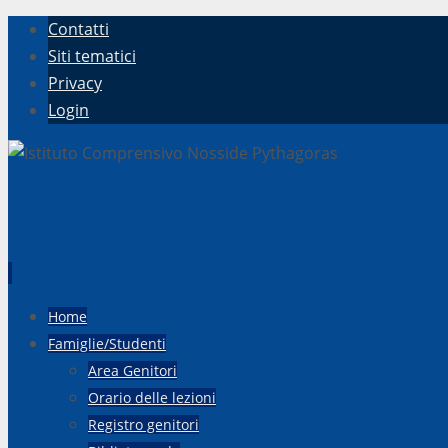
Contatti
Siti tematici
Privacy
Login
Vai
Home
al
Famiglie/Studenti
contenuto
Area Genitori
Orario delle lezioni
Registro genitori