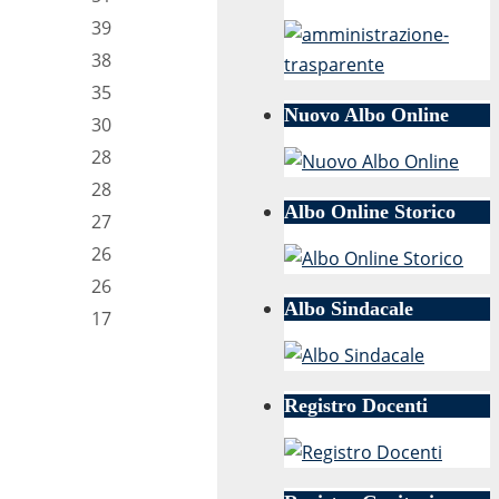
39
38
35
Nuovo Albo Online
30
28
28
Albo Online Storico
27
26
26
Albo Sindacale
17
Registro Docenti