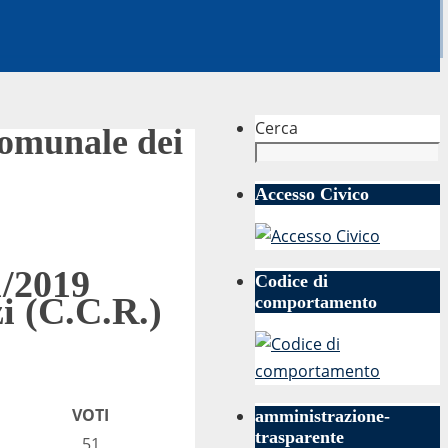
Cerca
 Comunale dei
Accesso Civico
1/2019
Codice di
i (C.C.R.)
comportamento
VOTI
amministrazione-
trasparente
51