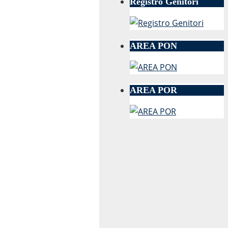
Registro Genitori
AREA PON
AREA POR