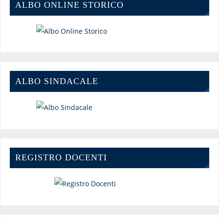
ALBO ONLINE STORICO
ALBO SINDACALE
REGISTRO DOCENTI