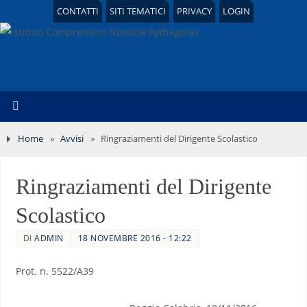
CONTATTI
SITI TEMATICI
PRIVACY
LOGIN
Home
»
Avvisi
»
Ringraziamenti del Dirigente Scolastico
Ringraziamenti del Dirigente
Scolastico
DI
ADMIN
18 NOVEMBRE 2016 - 12:22
Prot. n. 5522/A39