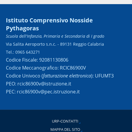
Istituto Comprensivo Nosside
Pythagoras
Scuola dell'Infanzia, Primaria e Secondaria di I grado
Via Salita Aeroporto s.n.c. - 89131 Reggio Calabria
Tel.: 0965 643271
Codice Fiscale: 92081130806
Codice Meccanografico: RCIC86900V
Codice Univoco (
fatturazione elettronica
): UFUMT3
PEO: rcic86900v@istruzione.it
PEC: rcic86900v@pec.istruzione.it
URP-CONTATTI
MAPPA DEL SITO