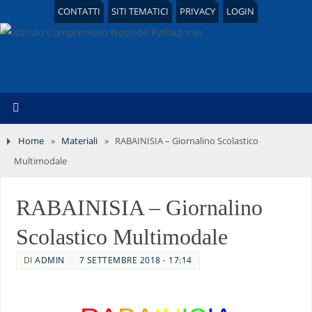
CONTATTI
SITI TEMATICI
PRIVACY
LOGIN
Home
»
Materiali
»
RABAINISIA – Giornalino Scolastico
Multimodale
RABAINISIA – Giornalino
Scolastico Multimodale
DI
ADMIN
7 SETTEMBRE 2018 - 17:14