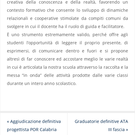
creativa della conoscenza e della realtà, favorendo un
contesto formativo che consente lo sviluppo di dinamiche
relazionali e cooperative stimolate da compiti comuni da
svolgere in cui il docente ha il ruolo di guida e facilitatore.
È uno strumento estremamente valido, perché offre agli
studenti l’opportunità di leggere il proprio presente, di
esprimersi, di comunicare dentro e fuori e si propone
altresì di far conoscere ed accostare meglio le varie realtà
in cui è articolata la nostra scuola attraverso la raccolta e la
messa “in onda” delle attività prodotte dalle varie classi
durante un intero anno scolastico.
«
Aggiudicazione definitiva
Graduatorie definitive ATA
progettista POR Calabria
III fascia
»