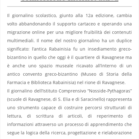
Il giornalino scolastico, giunto alla 12a edizione, cambia
volto abbandonando il supporto cartaceo e operando una
migrazione online per una migliore fruibilità dei contenuti
multimediali. Il nome del nostro giornalino ha un duplice
significato: l’antica Rabainisia fu un insediamento greco-
bizantino in quello che oggi è il quartiere di Ravagnese ma
è anche uno spazio museale ricavato all’interno di un
antico convento greco-bizantino (Museo di Storia della
Farmacia e Biblioteca Rabainisia) nel rione di Ravagnese.
Il giornalino dell’Istituto Comprensivo “Nosside-Pythagoras”
(scuole di Ravagnese, di S. Elia e di Saracinello) rappresenta
uno strumento capace di costruire percorsi strutturati di
lettura, di scrittura di articoli, di reperimento di
informazioni attraverso un processo di apprendimento che
segue la logica della ricerca, progettazione e rielaborazione