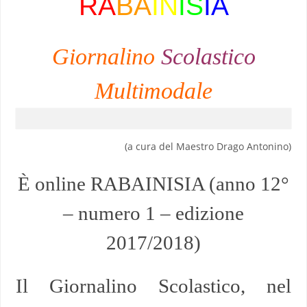
RA
BA
IN
IS
IA
Giornalino
Scolastico
Multimodale
(a cura del Maestro Drago Antonino)
È online RABAINISIA (anno 12°
– numero 1 – edizione
2017/2018)
Il Giornalino Scolastico, nel