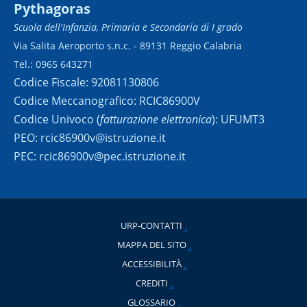
Pythagoras
Scuola dell'Infanzia, Primaria e Secondaria di I grado
Via Salita Aeroporto s.n.c. - 89131 Reggio Calabria
Tel.: 0965 643271
Codice Fiscale: 92081130806
Codice Meccanografico: RCIC86900V
Codice Univoco (
fatturazione elettronica
): UFUMT3
PEO: rcic86900v@istruzione.it
PEC: rcic86900v@pec.istruzione.it
URP-CONTATTI
MAPPA DEL SITO
ACCESSIBILITÀ
CREDITI
GLOSSARIO