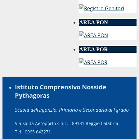
AREA PON
AREA POR
Istituto Comprensivo Nosside
Pythagoras
Scuola dell'Infanzia, Primaria e Secondaria di I grado
Via Salita Aeroporto s.n.c. - 89131 Reggio Calabria
Tel.: 0965 643271