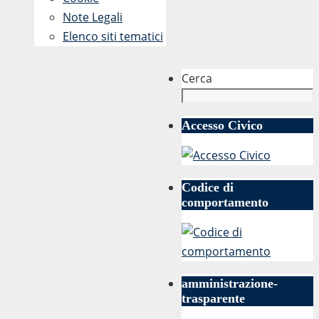
Note Legali
Elenco siti tematici
Cerca
Accesso Civico
Codice di
comportamento
amministrazione-
trasparente