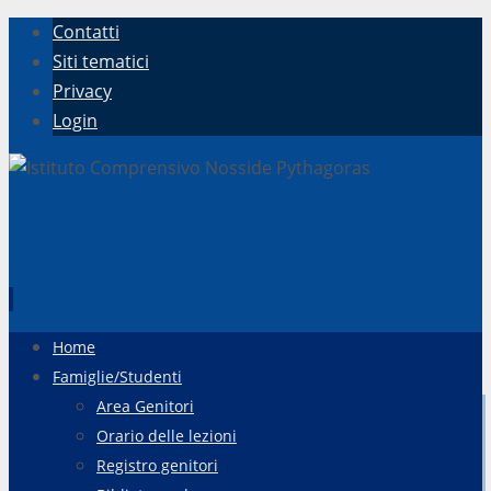
Contatti
Siti tematici
Privacy
Login
Vai
Home
al
Famiglie/Studenti
contenuto
Area Genitori
Orario delle lezioni
Registro genitori