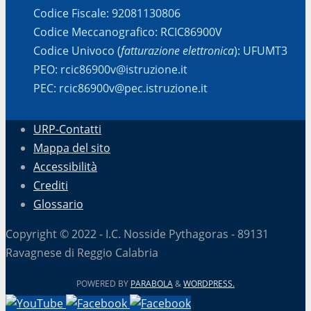
Codice Fiscale: 92081130806
Codice Meccanografico: RCIC86900V
Codice Univoco (
fatturazione elettronica
): UFUMT3
PEO: rcic86900v@istruzione.it
PEC: rcic86900v@pec.istruzione.it
URP-Contatti
Mappa del sito
Accessibilità
Crediti
Glossario
Copyright © 2022 - I.C. Nosside Pythagoras - 89131
Ravagnese di Reggio Calabria
POWERED BY
PARABOLA
&
WORDPRESS.