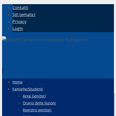
Contatti
Siti tematici
Privacy
Login
Vai
Home
al
Famiglie/Studenti
contenuto
Area Genitori
Orario delle lezioni
Registro genitori