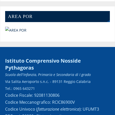
AREA POR
Istituto Comprensivo Nosside
Pythagoras
Scuola dell'Infanzia, Primaria e Secondaria di I grado
Via Salita Aeroporto s.n.c. - 89131 Reggio Calabria
Tel.: 0965 643271
Codice Fiscale: 92081130806
Codice Meccanografico: RCIC86900V
Codice Univoco (
fatturazione elettronica
): UFUMT3