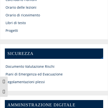
Orario delle lezioni
Orario di ricevimento
Libri di testo
Progetti
SICUREZZA
Documento Valutazione Rischi
Piani di Emergenza ed Evacuazione
Regolamentazioni plessi
Attiva/disattiva alto contrasto
Attiva/disattiva dimensione testo
AMMINISTRAZIONE DIGITALE