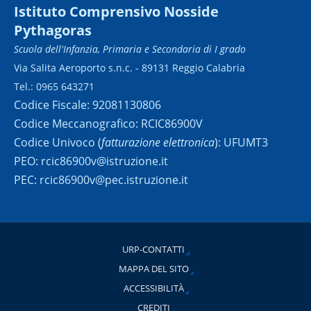
Istituto Comprensivo Nosside
Pythagoras
Scuola dell'Infanzia, Primaria e Secondaria di I grado
Via Salita Aeroporto s.n.c. - 89131 Reggio Calabria
Tel.: 0965 643271
Codice Fiscale: 92081130806
Codice Meccanografico: RCIC86900V
Codice Univoco (
fatturazione elettronica
): UFUMT3
PEO: rcic86900v@istruzione.it
PEC: rcic86900v@pec.istruzione.it
URP-CONTATTI
MAPPA DEL SITO
ACCESSIBILITÀ
CREDITI