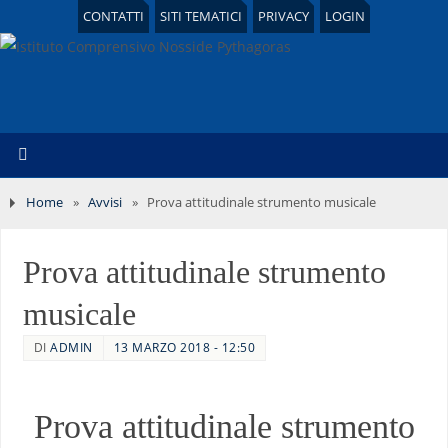
CONTATTI
SITI TEMATICI
PRIVACY
LOGIN
Home
»
Avvisi
»
Prova attitudinale strumento musicale
Prova attitudinale strumento
musicale
DI
ADMIN
13 MARZO 2018 - 12:50
Prova attitudinale strumento