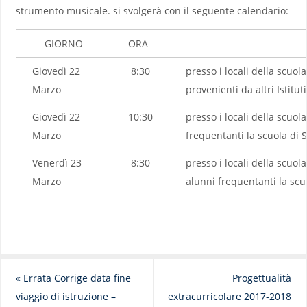
strumento musicale. si svolgerà con il seguente calendario:
GIORNO
ORA
Giovedì 22
8:30
presso i locali della scuol
Marzo
provenienti da altri Istitut
Giovedì 22
10:30
presso i locali della scuol
Marzo
frequentanti la scuola di S
Venerdì 23
8:30
presso i locali della scuol
Marzo
alunni frequentanti la scu
«
Errata Corrige data fine
Progettualità
viaggio di istruzione –
extracurricolare 2017-2018