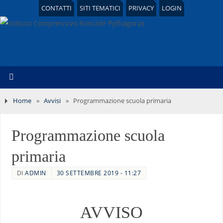
CONTATTI
SITI TEMATICI
PRIVACY
LOGIN
Home
»
Avvisi
»
Programmazione scuola primaria
Programmazione scuola
primaria
DI
ADMIN
30 SETTEMBRE 2019 - 11:27
AVVISO