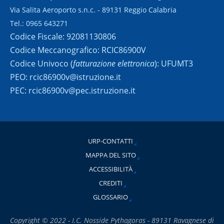
Via Salita Aeroporto s.n.c. - 89131 Reggio Calabria
Tel.: 0965 643271
Codice Fiscale: 92081130806
Codice Meccanografico: RCIC86900V
Codice Univoco (
fatturazione elettronica
): UFUMT3
PEO: rcic86900v@istruzione.it
PEC: rcic86900v@pec.istruzione.it
URP-CONTATTI
MAPPA DEL SITO
ACCESSIBILITÀ
CREDITI
GLOSSARIO
Copyright © 2022 - I.C. Nosside Pythagoras - 89131 Ravagnese di