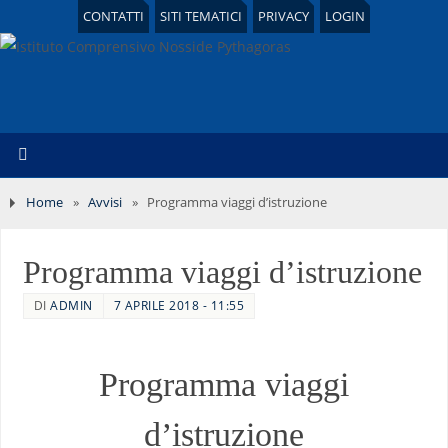
CONTATTI
SITI TEMATICI
PRIVACY
LOGIN
Home
»
Avvisi
»
Programma viaggi d’istruzione
Programma viaggi d’istruzione
DI
ADMIN
7 APRILE 2018 - 11:55
Programma viaggi
d’istruzione