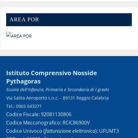
AREA POR
Istituto Comprensivo Nosside
Pythagoras
Scuola dell'Infanzia, Primaria e Secondaria di I grado
Via Salita Aeroporto s.n.c. - 89131 Reggio Calabria
Tel.: 0965 643271
Codice Fiscale: 92081130806
Codice Meccanografico: RCIC86900V
Codice Univoco (
fatturazione elettronica
): UFUMT3