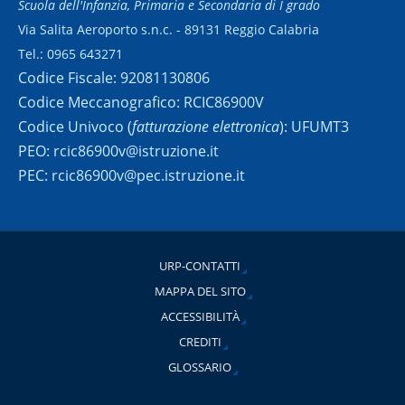
Scuola dell'Infanzia, Primaria e Secondaria di I grado
Via Salita Aeroporto s.n.c. - 89131 Reggio Calabria
Tel.: 0965 643271
Codice Fiscale: 92081130806
Codice Meccanografico: RCIC86900V
Codice Univoco (
fatturazione elettronica
): UFUMT3
PEO: rcic86900v@istruzione.it
PEC: rcic86900v@pec.istruzione.it
URP-CONTATTI
MAPPA DEL SITO
ACCESSIBILITÀ
CREDITI
GLOSSARIO