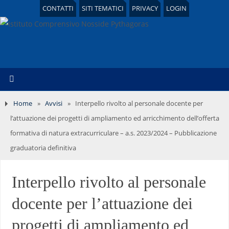
CONTATTI
SITI TEMATICI
PRIVACY
LOGIN
Home
»
Avvisi
»
Interpello rivolto al personale docente per
l’attuazione dei progetti di ampliamento ed arricchimento dell’offerta
formativa di natura extracurriculare – a.s. 2023/2024 – Pubblicazione
graduatoria definitiva
Interpello rivolto al personale
docente per l’attuazione dei
progetti di ampliamento ed