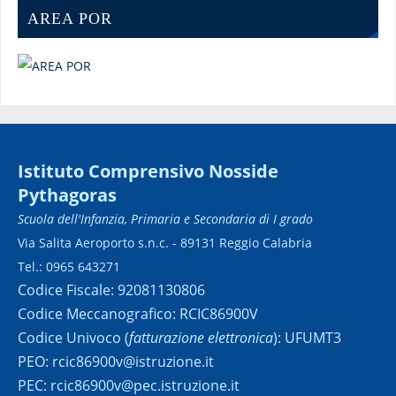
AREA POR
Istituto Comprensivo Nosside
Pythagoras
Scuola dell'Infanzia, Primaria e Secondaria di I grado
Via Salita Aeroporto s.n.c. - 89131 Reggio Calabria
Tel.: 0965 643271
Codice Fiscale: 92081130806
Codice Meccanografico: RCIC86900V
Codice Univoco (
fatturazione elettronica
): UFUMT3
PEO: rcic86900v@istruzione.it
PEC: rcic86900v@pec.istruzione.it