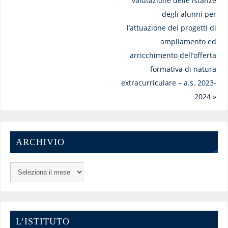
valutazione delle istanze
degli alunni per
l’attuazione dei progetti di
ampliamento ed
arricchimento dell’offerta
formativa di natura
extracurriculare – a.s. 2023-
2024
»
ARCHIVIO
L’ISTITUTO