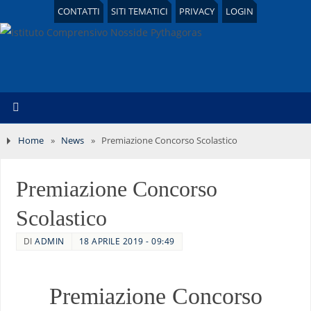
CONTATTI
SITI TEMATICI
PRIVACY
LOGIN
Home
»
News
»
Premiazione Concorso Scolastico
Premiazione Concorso
Scolastico
DI
ADMIN
18 APRILE 2019 - 09:49
Premiazione Concorso