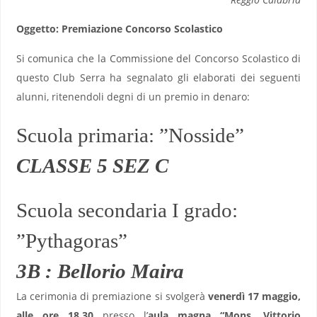
Oggetto: Premiazione Concorso Scolastico
Si comunica che la Commissione del Concorso Scolastico di
questo Club Serra ha segnalato gli elaborati dei seguenti
alunni, ritenendoli degni di un premio in denaro:
Scuola primaria: ”Nosside”
CLASSE 5 SEZ C
Scuola secondaria I grado:
”Pythagoras”
3B : Bellorio Maira
La cerimonia di premiazione si svolgerà
venerdì 17 maggio,
alle ore 18.30
presso l’
aula magna “Mons. Vittorio