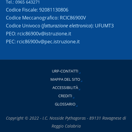
Tel.: 0965 643271
Codice Fiscale: 92081130806
Codice Meccanografico: RCIC86900V
Codice Univoco (
fatturazione elettronica
): UFUMT3
PEO: rcic86900v@istruzione.it
PEC: rcic86900v@pec.istruzione.it
URP-CONTATTI
MAPPA DEL SITO
ACCESSIBILITÀ
CREDITI
GLOSSARIO
Copyright © 2022 - I.C. Nosside Pythagoras - 89131 Ravagnese di
Reggio Calabria