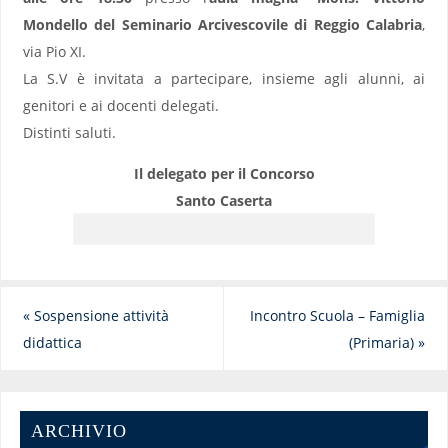
Mondello del Seminario Arcivescovile di Reggio Calabria
,
via Pio XI.
La S.V è invitata a partecipare, insieme agli alunni, ai
genitori e ai docenti delegati.
Distinti saluti.
Il delegato per il Concorso
Santo Caserta
«
Sospensione attività
Incontro Scuola – Famiglia
didattica
(Primaria)
»
ARCHIVIO