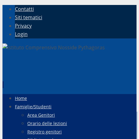
Contatti
Siti tematici
Privacy
Login
Vai
Home
al
Famiglie/Studenti
contenuto
Area Genitori
Orario delle lezioni
Registro genitori