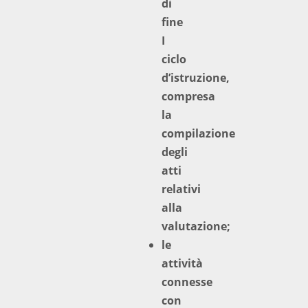
di
fine
I
ciclo
d’istruzione,
compresa
la
compilazione
degli
atti
relativi
alla
valutazione;
le
attività
connesse
con