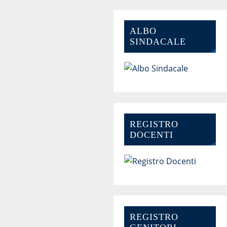
ALBO
SINDACALE
REGISTRO
DOCENTI
REGISTRO