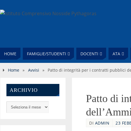
HOME
FAMIGLIE/STUDENTI
DOCENTI
ATA
Home
»
Avvisi
»
Patto di integrità per i contratti pubblici 
ARCHIVIO
Patto di in
dell’Ammi
DI
ADMIN
23 FEB