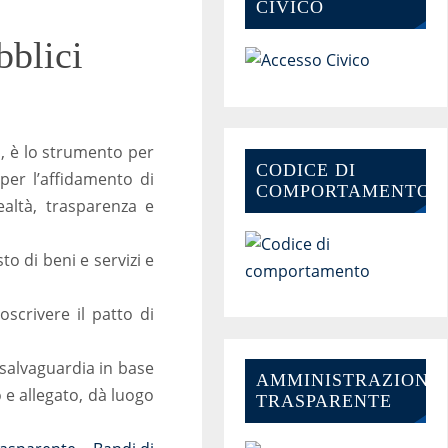
CIVICO
bblici
ca, è lo strumento per
CODICE DI
 per l’affidamento di
COMPORTAMENTO
ealtà, trasparenza e
to di beni e servizi e
scrivere il patto di
i salvaguardia in base
AMMINISTRAZIONE-
 e allegato, dà luogo
TRASPARENTE