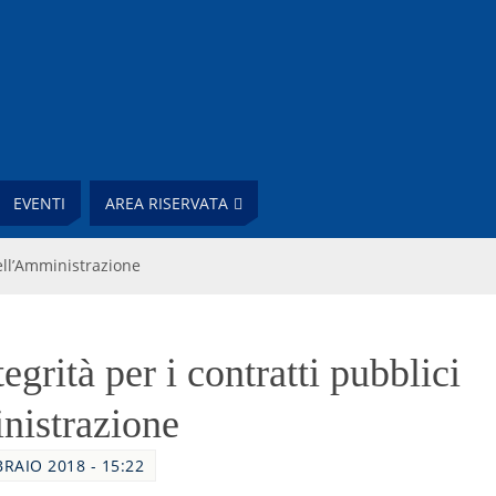
EVENTI
AREA RISERVATA
dell’Amministrazione
tegrità per i contratti pubblici
nistrazione
BRAIO 2018 - 15:22