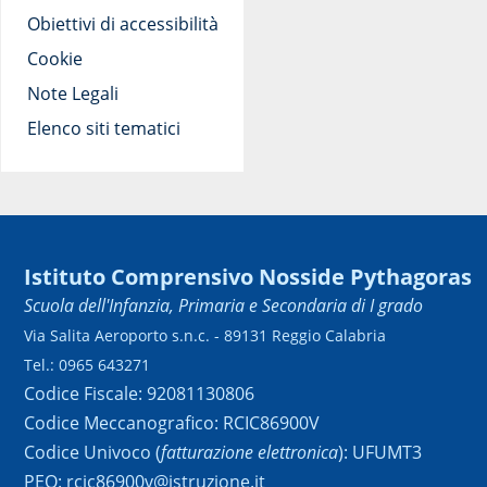
Obiettivi di accessibilità
Cookie
Note Legali
Elenco siti tematici
Istituto Comprensivo Nosside Pythagoras
Scuola dell'Infanzia, Primaria e Secondaria di I grado
Via Salita Aeroporto s.n.c. - 89131 Reggio Calabria
Tel.: 0965 643271
Codice Fiscale: 92081130806
Codice Meccanografico: RCIC86900V
Codice Univoco (
fatturazione elettronica
): UFUMT3
PEO: rcic86900v@istruzione.it