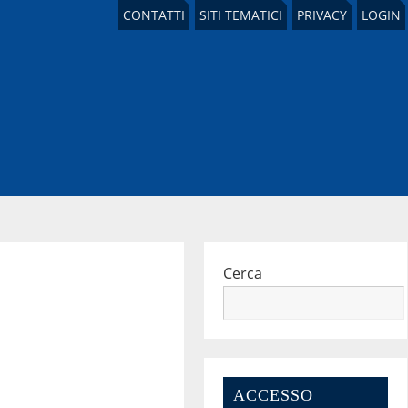
CONTATTI
SITI TEMATICI
PRIVACY
LOGIN
Cerca
ACCESSO