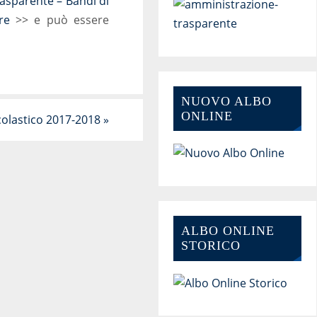
asparente – Bandi di
re
>> e può essere
NUOVO ALBO
ONLINE
colastico 2017-2018
»
ALBO ONLINE
STORICO