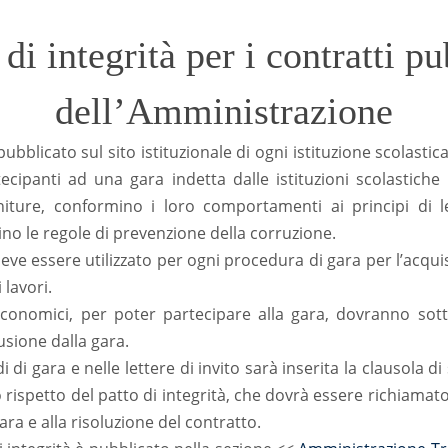
 di integrità per i contratti pu
dell’Amministrazione
, pubblicato sul sito istituzionale di ogni istituzione scolasti
ecipanti ad una gara indetta dalle istituzioni scolastiche
orniture, conformino i loro comportamenti ai principi di l
ino le regole di prevenzione della corruzione.
 deve essere utilizzato per ogni procedura di gara per l’acquis
 lavori.
 economici, per poter partecipare alla gara, dovranno sotto
lusione dalla gara.
di di gara e nelle lettere di invito sarà inserita la clausola d
o rispetto del patto di integrità, che dovrà essere richiamato
gara e alla risoluzione del contratto.