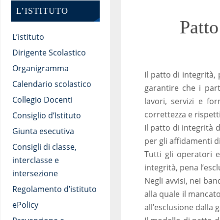
L’ISTITUTO
Patto
L’istituto
Dirigente Scolastico
Organigramma
Il patto di integrità
Calendario scolastico
garantire che i part
Collegio Docenti
lavori, servizi e f
correttezza e rispett
Consiglio d’Istituto
Il patto di integrità
Giunta esecutiva
per gli affidamenti di
Consigli di classe,
Tutti gli operatori
interclasse e
integrità, pena l’esc
intersezione
Negli avvisi, nei ban
Regolamento d’istituto
alla quale il mancat
ePolicy
all’esclusione dalla 