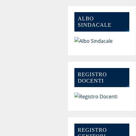
ALBO
SINDACALE
REGISTRO
DOCENTI
REGISTRO