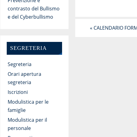
Prevenzione e
contrasto del Bullismo
e del Cyberbullismo
«
CALENDARIO FOR
SEGRETERIA
Segreteria
Orari apertura
segreteria
Iscrizioni
Modulistica per le
famiglie
Modulistica per il
personale