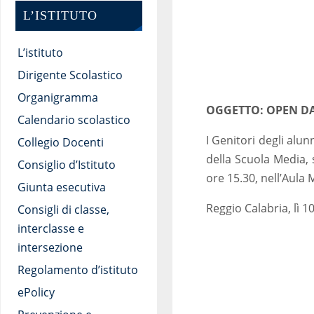
L’ISTITUTO
L’istituto
Dirigente Scolastico
Organigramma
OGGETTO: OPEN DA
Calendario scolastico
I Genitori degli alunn
Collegio Docenti
della Scuola Media, 
Consiglio d’Istituto
ore 15.30, nell’Aula 
Giunta esecutiva
Reggio Calabria, lì 
Consigli di classe,
interclasse e
intersezione
Regolamento d’istituto
ePolicy