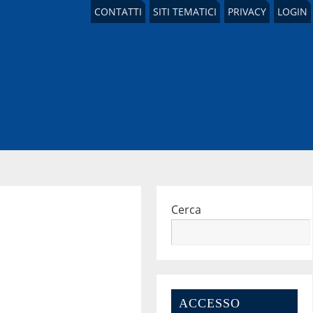
CONTATTI
SITI TEMATICI
PRIVACY
LOGIN
Cerca
ACCESSO