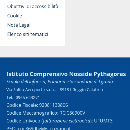
Obiettivi di accessibilità
Cookie
Note Legali
Elenco siti tematici
Istituto Comprensivo Nosside Pythagoras
Scuola dell'Infanzia, Primaria e Secondaria di I grado
Via Salita Aeroporto s.n.c. - 89131 Reggio Calabria
Tel.: 0965 643271
Codice Fiscale: 92081130806
Codice Meccanografico: RCIC86900V
Codice Univoco (
fatturazione elettronica
): UFUMT3
PEO: rcic86900v@istruzione.it