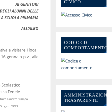
CIVICO
AI GENITORI
DEGLI ALUNNI DELLE
LA SCUOLA PRIMARIA
ALL’ALBO
CODICE DI
COMPORTAMENTO
va e visitare i locali
16 gennaio p.v., alle
e Scolastico
esca Fedele
AMMINISTRAZIONE-
ituita a mezzo stampa
TRASPARENTE
2 D.Lgs n. 39/93