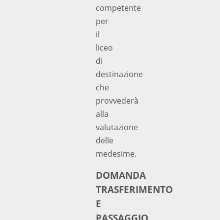
competente
per
il
liceo
di
destinazione
che
provvederà
alla
valutazione
delle
medesime.
DOMANDA
TRASFERIMENTO
E
PASSAGGIO