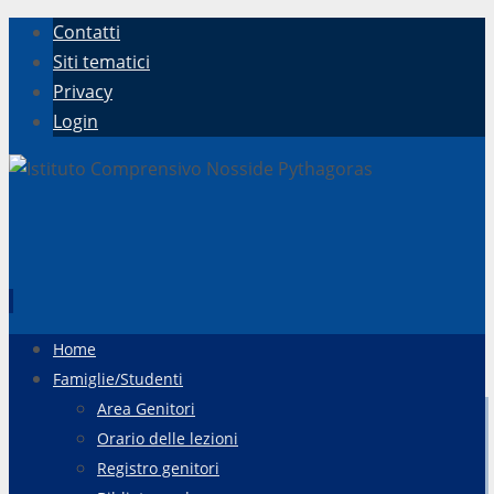
Contatti
Siti tematici
Privacy
Login
Vai
Home
al
Famiglie/Studenti
contenuto
Area Genitori
Orario delle lezioni
Registro genitori