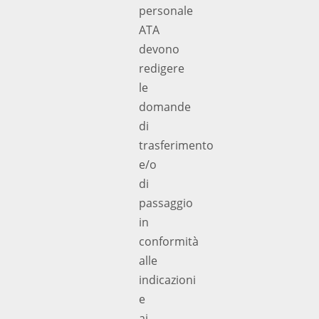
personale
ATA
devono
redigere
le
domande
di
trasferimento
e/o
di
passaggio
in
conformità
alle
indicazioni
e
ai