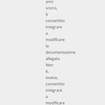
anni
scorsi,
è
consentito
integrare
o
modificare
la
documentazione
allegata.
Non
è,
invece,
consentito
integrare
o
modificare