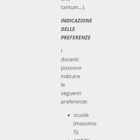
tantum…).
INDICAZIONE
DELLE
PREFERENZE
I
docenti
possono
indicare
le
seguenti
preferenze:
scuole
(massimo
5);