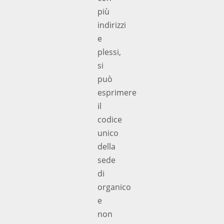
più
indirizzi
e
plessi,
si
può
esprimere
il
codice
unico
della
sede
di
organico
e
non