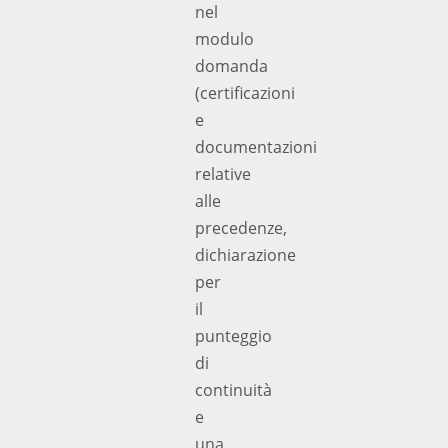
nel
modulo
domanda
(certificazioni
e
documentazioni
relative
alle
precedenze,
dichiarazione
per
il
punteggio
di
continuità
e
una