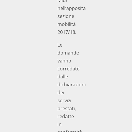
Miur
nell’apposita
sezione
mobilità
2017/18.
Le
domande
vanno
corredate
dalle
dichiarazioni
dei
servizi
prestati,
redatte
in