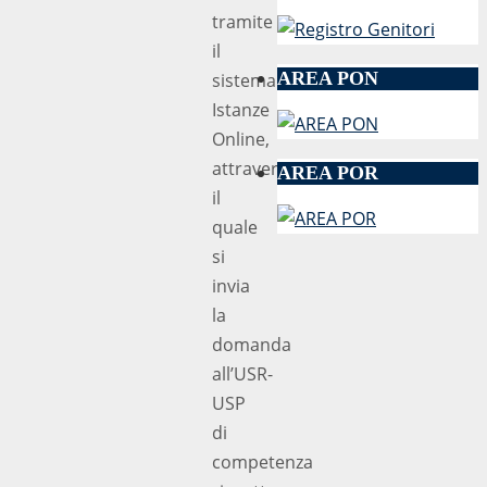
tramite
il
AREA PON
sistema
Istanze
Online,
attraverso
AREA POR
il
quale
si
invia
la
domanda
all’USR-
USP
di
competenza