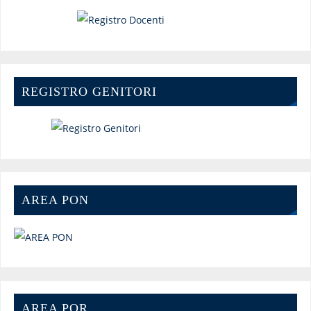
REGISTRO GENITORI
AREA PON
AREA POR