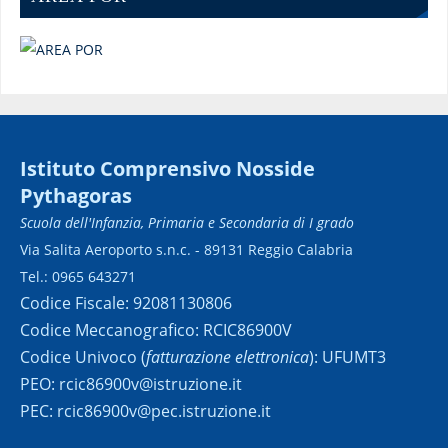
Istituto Comprensivo Nosside
Pythagoras
Scuola dell'Infanzia, Primaria e Secondaria di I grado
Via Salita Aeroporto s.n.c. - 89131 Reggio Calabria
Tel.: 0965 643271
Codice Fiscale: 92081130806
Codice Meccanografico: RCIC86900V
Codice Univoco (
fatturazione elettronica
): UFUMT3
PEO: rcic86900v@istruzione.it
PEC: rcic86900v@pec.istruzione.it