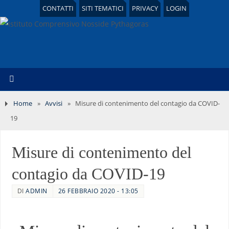
CONTATTI
SITI TEMATICI
PRIVACY
LOGIN
Home
»
Avvisi
»
Misure di contenimento del contagio da COVID-
19
Misure di contenimento del
contagio da COVID-19
DI
ADMIN
26 FEBBRAIO 2020 - 13:05