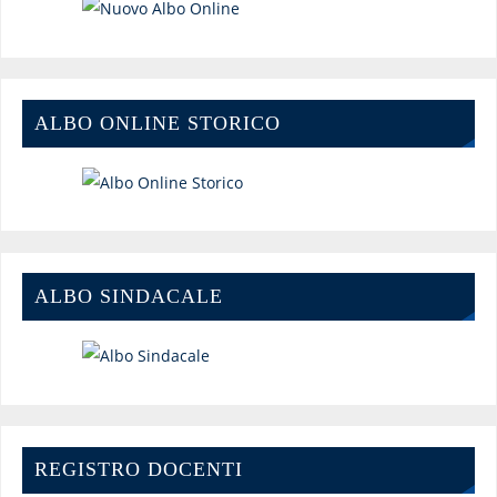
ALBO ONLINE STORICO
ALBO SINDACALE
REGISTRO DOCENTI