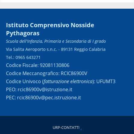
Istituto Comprensivo Nosside
Pythagoras
Scuola dell'Infanzia, Primaria e Secondaria di I grado
Via Salita Aeroporto s.n.c. - 89131 Reggio Calabria
Tel.: 0965 643271
Codice Fiscale: 92081130806
Codice Meccanografico: RCIC86900V
Codice Univoco (
fatturazione elettronica
): UFUMT3
PEO: rcic86900v@istruzione.it
PEC: rcic86900v@pec.istruzione.it
URP-CONTATTI