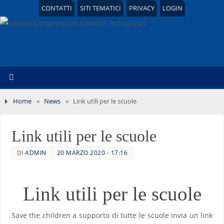
CONTATTI
SITI TEMATICI
PRIVACY
LOGIN
Home
»
News
»
Link utili per le scuole
Link utili per le scuole
DI
ADMIN
20 MARZO 2020 - 17:16
Link utili per le scuole
Save the children a supporto di tutte le scuole invia un link