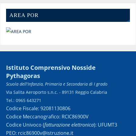
AREA POR
Istituto Comprensivo Nosside
Pythagoras
Scuola dell'Infanzia, Primaria e Secondaria di I grado
Via Salita Aeroporto s.n.c. - 89131 Reggio Calabria
Tel.: 0965 643271
Codice Fiscale: 92081130806
Codice Meccanografico: RCIC86900V
Codice Univoco (
fatturazione elettronica
): UFUMT3
PEO: rcic86900v@istruzione.it