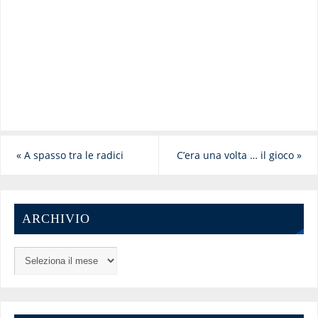
«
A spasso tra le radici
C’era una volta … il gioco
»
ARCHIVIO