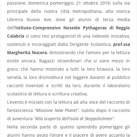
passione, domenica pomeriggio, 21 ottobre 2018, sulla via
principale della nostra città metropolitana, alla storica
Libreria Nuova Ave, dove gli alunni di terza media
dell’
Istituto-Comprensivo Nosside Pythagoras di Reggio
Calabria
si sono resi protagonisti di una lodevole iniziativa,
sostenuti e incoraggiati dalla Dirigente Scolastica,
prof.ssa
Margherita Nucera
, dimostrando che l’amore per la lettura
esiste ancora. Ragazzi straordinari che si sono messi in
gioco, che hanno mostrato a tutti la loro bravura, la loro
serietà, la loro disinvoltura nel leggere davanti al pubblico
racconti inventati e scritti da loro, durante il laboratorio
scolastico di lettura e scrittura creativa.
L’evento è iniziato con la lettura ad alta voce del racconto di
fantascienza
“Missione New Planet”
, subito dopo il racconto
di avventura
“Alla scoperta dell’isola di Skeppsholmen”
.
Nella seconda parte di questo splendido pomeriggio gli
alunni hanno avuto l’onore e il piacere di avere accanto la