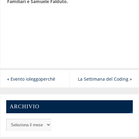
Familiari e Samuele Falduto.
«
Evento ioleggoperché
La Settimana del Coding
»
ARCHIVIO