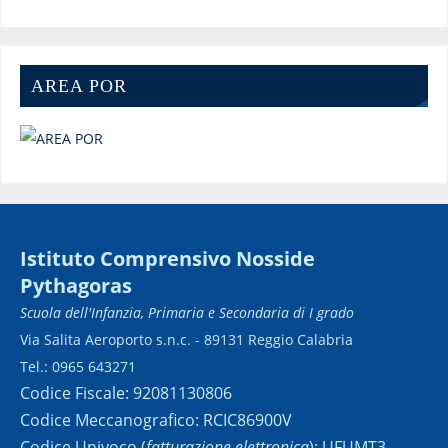
AREA POR
Istituto Comprensivo Nosside
Pythagoras
Scuola dell'Infanzia, Primaria e Secondaria di I grado
Via Salita Aeroporto s.n.c. - 89131 Reggio Calabria
Tel.: 0965 643271
Codice Fiscale: 92081130806
Codice Meccanografico: RCIC86900V
Codice Univoco (
fatturazione elettronica
): UFUMT3