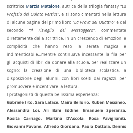
scrittrice
Marzia Matalone
, autrice della trilogia fantasy
“La
Profezia del Quinto Vertice”
, e si sono cimentati nella lettura
di alcune pagine del primo libro
“La Prova dei Quattro”
e del
secondo
“Il risveglio del Messaggero”
, commentate
direttamente dalla scrittrice. In un crescendo di emozioni e
complicità che hanno reso la serata magica e
indimenticabile…mentre continuava incessante la fila per
gli acquisti di libri da donare alla scuola, per realizzare un
sogno: la creazione di una biblioteca scolastica, a
disposizione degli alunni, con libri scelti dai ragazzi, per
promuovere e incentivare la lettura.
I protagonisti di questa bellissima esperienza:
Gabriele Irto, Sara Laface, Maira Bellorio, Ruben Messineo,
Alessandra Loi, Alì Bahi Eddine, Emanuele Speranza,
Rosita Carriago, Martina D’Ascola, Rosa Paviglianiti,
Giovanni Pavone, Alfredo Giordano, Paolo Dattola, Dennis