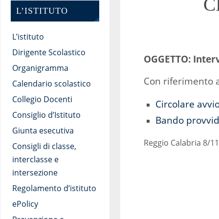
C
L’ISTITUTO
L’istituto
Dirigente Scolastico
OGGETTO: Interv
Organigramma
Con riferimento a
Calendario scolastico
Collegio Docenti
Circolare avvi
Consiglio d’Istituto
Bando provvide
Giunta esecutiva
Reggio Calabria 8/1
Consigli di classe,
interclasse e
intersezione
Regolamento d’istituto
ePolicy