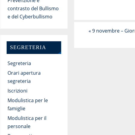
Prevenzione e
contrasto del Bullismo
e del Cyberbullismo
«
9 novembre – Giorn
SEGRETERIA
Segreteria
Orari apertura
segreteria
Iscrizioni
Modulistica per le
famiglie
Modulistica per il
personale