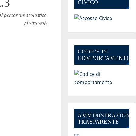
.3
CIVICO
A
l personale scolastico
Al Sito web
CODICE DI
COMPORTAMENTO
AMMINISTRAZIONE-
TRASPARENTE