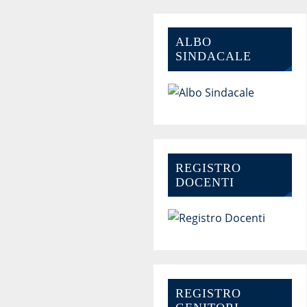
ALBO
SINDACALE
REGISTRO
DOCENTI
REGISTRO