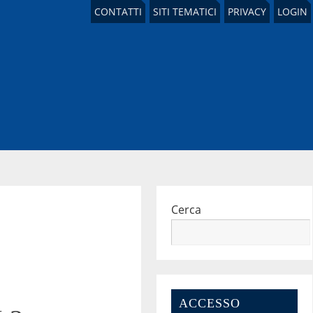
CONTATTI
SITI TEMATICI
PRIVACY
LOGIN
Cerca
ACCESSO