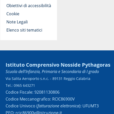
Obiettivi di accessibilità
Cookie
Note Legali
Elenco siti tematici
Istituto Comprensivo Nosside Pythagoras
Scuola dell'Infanzia, Primaria e Secondaria di I grado
Via Salita Aeroporto s.n.c. - 89131 Reggio Calabria
Tel.: 0965 643271
Codice Fiscale: 92081130806
Codice Meccanografico: RCIC86900V
Codice Univoco (
fatturazione elettronica
): UFUMT3
PEO: rcic86900v@istruzione.it