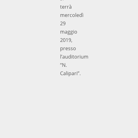
terrà
mercoledì
29
maggio
2019,
presso
l’auditorium
“N.
Calipari”.