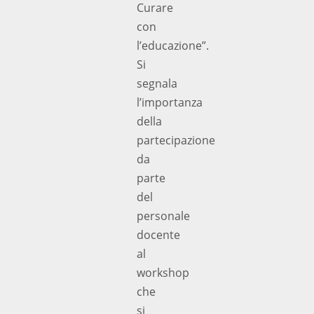
Curare
con
l’educazione”.
Si
segnala
l’importanza
della
partecipazione
da
parte
del
personale
docente
al
workshop
che
si