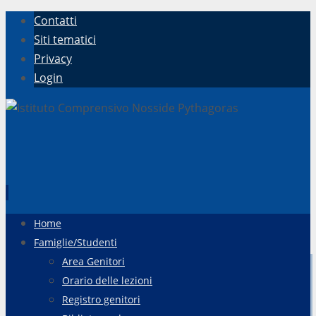
Contatti
Siti tematici
Privacy
Login
Vai
Home
al
Famiglie/Studenti
contenuto
Area Genitori
Orario delle lezioni
Registro genitori