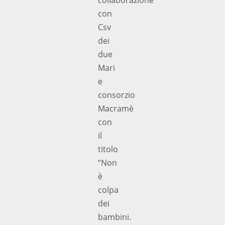
con
Csv
dei
due
Mari
e
consorzio
Macramè
con
il
titolo
“Non
è
colpa
dei
bambini.