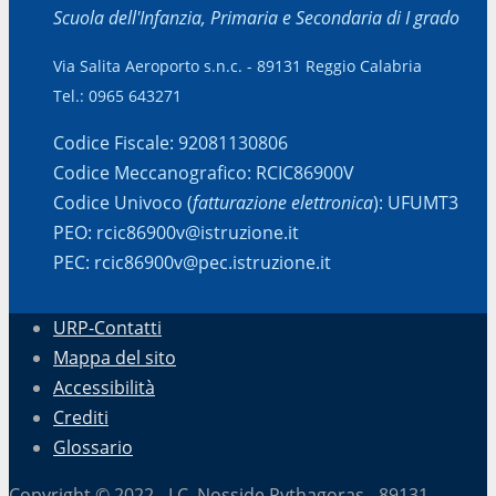
Scuola dell'Infanzia, Primaria e Secondaria di I grado
Via Salita Aeroporto s.n.c. - 89131 Reggio Calabria
Tel.: 0965 643271
Codice Fiscale: 92081130806
Codice Meccanografico: RCIC86900V
Codice Univoco (
fatturazione elettronica
): UFUMT3
PEO: rcic86900v@istruzione.it
PEC: rcic86900v@pec.istruzione.it
URP-Contatti
Mappa del sito
Accessibilità
Crediti
Glossario
Copyright © 2022 - I.C. Nosside Pythagoras - 89131