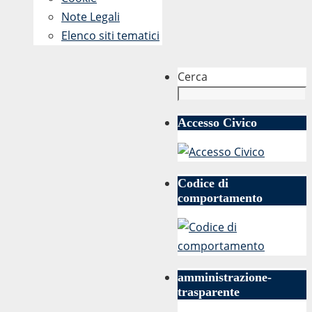
Note Legali
Elenco siti tematici
Cerca
Accesso Civico
Codice di
comportamento
amministrazione-
trasparente