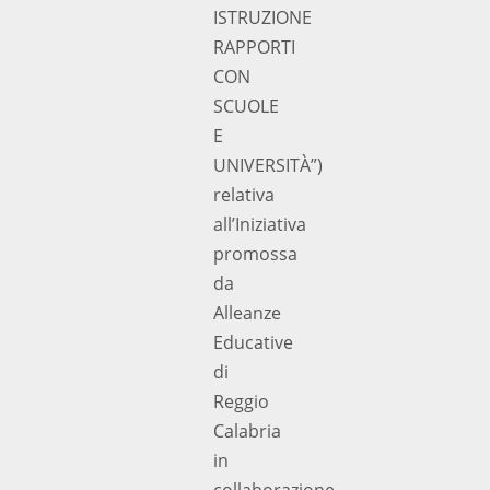
ISTRUZIONE
RAPPORTI
CON
SCUOLE
E
UNIVERSITÀ”)
relativa
all’Iniziativa
promossa
da
Alleanze
Educative
di
Reggio
Calabria
in
collaborazione