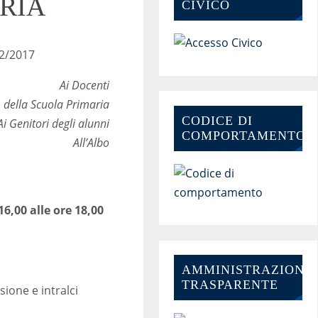
ARIA
CIVICO
II.8
017
Ai Docenti
della Scuola Primaria
CODICE DI
Ai Genitori degli alunni
COMPORTAMENTO
All’Albo
6,00 alle ore 18,00
AMMINISTRAZIONE-
TRASPARENTE
sione e intralci