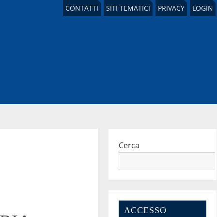
CONTATTI
SITI TEMATICI
PRIVACY
LOGIN
Cerca
ACCESSO