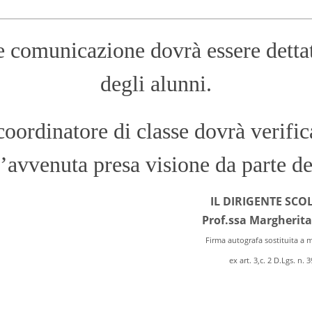
 comunicazione dovrà essere dettat
degli alunni.
coordinatore di classe dovrà verific
l’avvenuta presa visione da parte de
IL DIRIGENTE SCO
Prof.ssa Margherit
Firma autografa sostituita a
ex art. 3,c. 2 D.Lgs. n. 