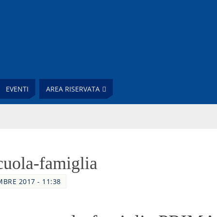
EVENTI
AREA RISERVATA
cuola-famiglia
MBRE 2017 - 11:38