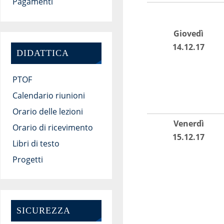
Pagamenti
Giovedì
14.12.17
DIDATTICA
PTOF
Calendario riunioni
Orario delle lezioni
Venerdì
Orario di ricevimento
15.12.17
Libri di testo
Progetti
SICUREZZA