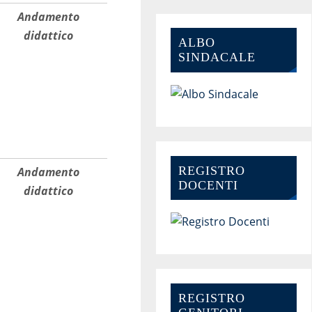
Andamento
didattico
ALBO
SINDACALE
REGISTRO
Andamento
DOCENTI
didattico
REGISTRO