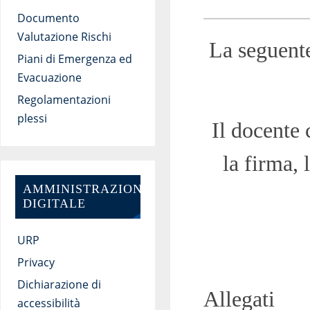
Documento
Valutazione Rischi
La seguente
Piani di Emergenza ed
Evacuazione
Regolamentazioni
plessi
Il docente 
la firma, 
AMMINISTRAZIONE
DIGITALE
URP
Privacy
Dichiarazione di
Allegati
accessibilità