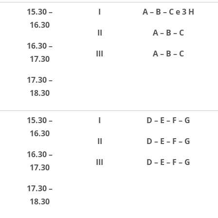
15.30 –
I
A – B – C e 3 H
16.30
II
A – B – C
16.30 –
III
A – B – C
17.30
17.30 –
18.30
15.30 –
I
D – E – F – G
16.30
II
D – E – F – G
16.30 –
III
D – E – F – G
17.30
17.30 –
18.30