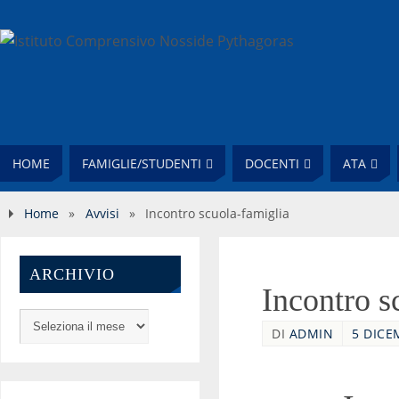
HOME
FAMIGLIE/STUDENTI
DOCENTI
ATA
Home
»
Avvisi
»
Incontro scuola-famiglia
ARCHIVIO
Incontro s
DI
ADMIN
5 DICE