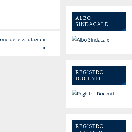
ALBO
SINDACALE
one delle valutazioni
»
REGISTRO
DOCENTI
REGISTRO