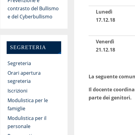
Prevenzione e
contrasto del Bullismo
Lunedì
e del Cyberbullismo
17.12.18
Venerdì
SEGRETERIA
21.12.18
Segreteria
Orari apertura
La seguente comunic
segreteria
Il docente coordina
Iscrizioni
parte dei genitori.
Modulistica per le
famiglie
Modulistica per il
personale