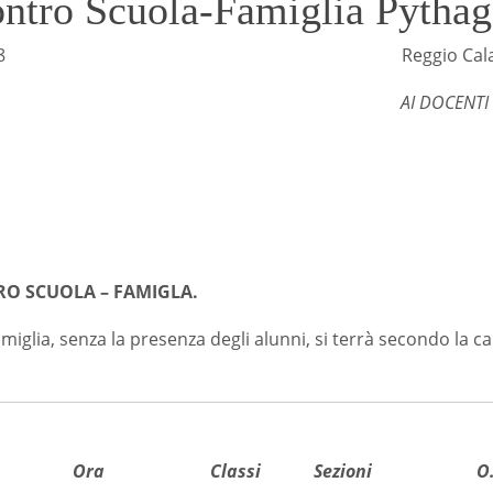
ontro Scuola-Famiglia Pythag
 5540 II.8 Reggio Calabria, 0
AI DOCENTI
O SCUOLA – FAMIGLA.
miglia, senza la presenza degli alunni, si terrà secondo la c
Ora
Classi
Sezioni
O