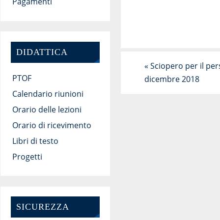
Pagamenti
DIDATTICA
«
Sciopero per il per
PTOF
dicembre 2018
Calendario riunioni
Orario delle lezioni
Orario di ricevimento
Libri di testo
Progetti
SICUREZZA