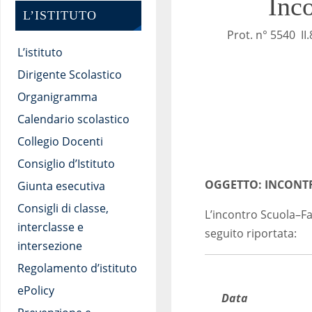
Inc
L’ISTITUTO
Prot. n°
L’istituto
Dirigente Scolastico
Organigramma
Calendario scolastico
Collegio Docenti
Consiglio d’Istituto
OGGETTO: INCONTR
Giunta esecutiva
Consigli di classe,
L’incontro Scuola–Fa
interclasse e
seguito riportata:
intersezione
Regolamento d’istituto
ePolicy
Data