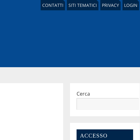
CONTATTI
SITI TEMATICI
PRIVACY
LOGIN
Cerca
ACCESSO