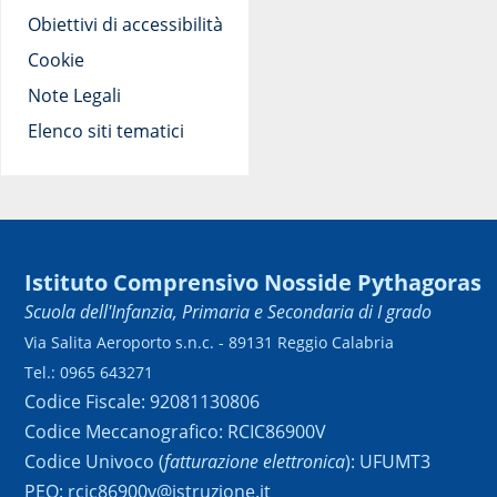
Obiettivi di accessibilità
Cookie
Note Legali
Elenco siti tematici
Istituto Comprensivo Nosside Pythagoras
Scuola dell'Infanzia, Primaria e Secondaria di I grado
Via Salita Aeroporto s.n.c. - 89131 Reggio Calabria
Tel.: 0965 643271
Codice Fiscale: 92081130806
Codice Meccanografico: RCIC86900V
Codice Univoco (
fatturazione elettronica
): UFUMT3
PEO: rcic86900v@istruzione.it