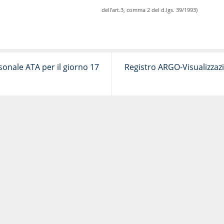
dell’art.3, comma 2 del d.lgs. 39/1993)
sonale ATA per il giorno 17
Registro ARGO-Visualizzazi