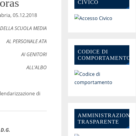
oras
CIVICO
5.12.2018
 DELLA SCUOLA MEDIA
AL PERSONALE ATA
CODICE DI
AI GENITORI
COMPORTAMENTO
ALL’ALBO
alendarizzazione di
AMMINISTRAZIONE-
TRASPARENTE
.D.G.