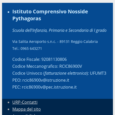
Istituto Comprensivo Nosside
Pythagoras
Scuola dell'Infanzia, Primaria e Secondaria di I grado
Via Salita Aeroporto s.n.c. - 89131 Reggio Calabria
Tel.: 0965 643271
Codice Fiscale: 92081130806
Codice Meccanografico: RCIC86900V
Codice Univoco (
fatturazione elettronica
): UFUMT3
PEO: rcic86900v@istruzione.it
PEC: rcic86900v@pec.istruzione.it
URP-Contatti
Mappa del sito