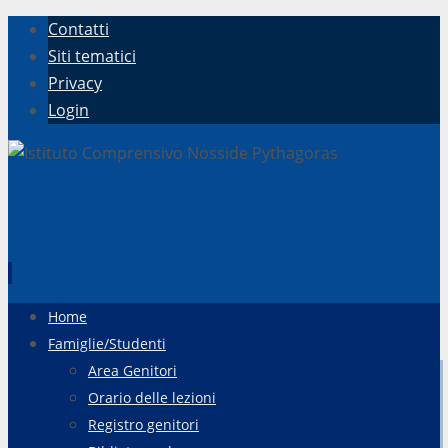
Contatti
Siti tematici
Privacy
Login
Vai
Home
al
Famiglie/Studenti
contenuto
Area Genitori
Orario delle lezioni
Registro genitori