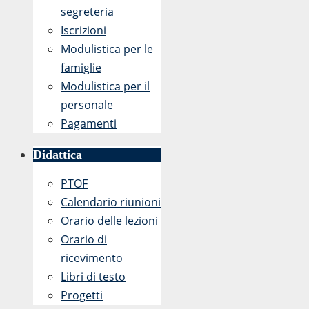
II.8
segreteria
Iscrizioni
Modulistica per le
famiglie
Modulistica per il
personale
Pagamenti
Didattica
PTOF
Calendario riunioni
Orario delle lezioni
Orario di
ricevimento
Libri di testo
Progetti