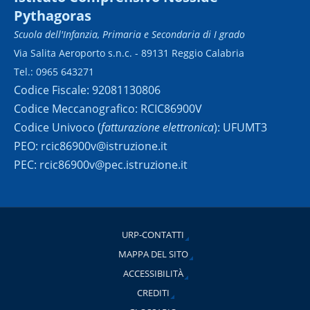
Pythagoras
Scuola dell'Infanzia, Primaria e Secondaria di I grado
Via Salita Aeroporto s.n.c. - 89131 Reggio Calabria
Tel.: 0965 643271
Codice Fiscale: 92081130806
Codice Meccanografico: RCIC86900V
Codice Univoco (
fatturazione elettronica
): UFUMT3
PEO: rcic86900v@istruzione.it
PEC: rcic86900v@pec.istruzione.it
URP-CONTATTI
MAPPA DEL SITO
ACCESSIBILITÀ
CREDITI