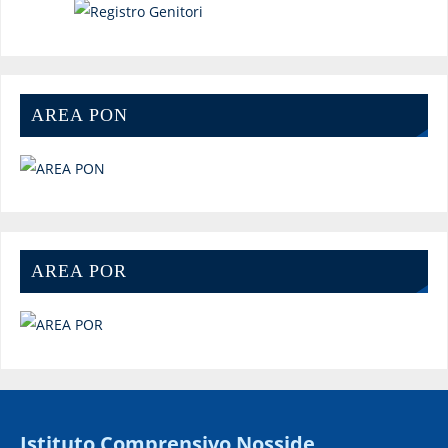
AREA PON
AREA POR
Istituto Comprensivo Nosside