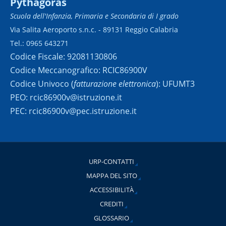
Pythagoras
Scuola dell'Infanzia, Primaria e Secondaria di I grado
Via Salita Aeroporto s.n.c. - 89131 Reggio Calabria
Tel.: 0965 643271
Codice Fiscale: 92081130806
Codice Meccanografico: RCIC86900V
Codice Univoco (
fatturazione elettronica
): UFUMT3
PEO: rcic86900v@istruzione.it
PEC: rcic86900v@pec.istruzione.it
URP-CONTATTI
MAPPA DEL SITO
ACCESSIBILITÀ
CREDITI
GLOSSARIO