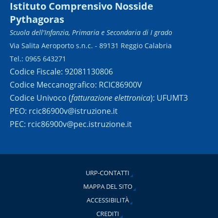
Istituto Comprensivo Nosside
Pythagoras
Scuola dell'Infanzia, Primaria e Secondaria di I grado
Via Salita Aeroporto s.n.c. - 89131 Reggio Calabria
Tel.: 0965 643271
Codice Fiscale: 92081130806
Codice Meccanografico: RCIC86900V
Codice Univoco (
fatturazione elettronica
): UFUMT3
PEO: rcic86900v@istruzione.it
PEC: rcic86900v@pec.istruzione.it
URP-CONTATTI
MAPPA DEL SITO
ACCESSIBILITÀ
CREDITI