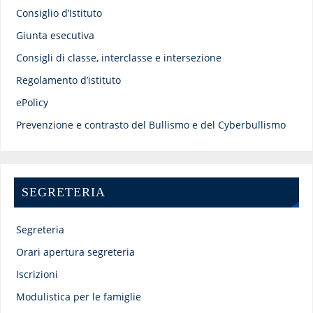
Consiglio d’Istituto
Giunta esecutiva
Consigli di classe, interclasse e intersezione
Regolamento d’istituto
ePolicy
Prevenzione e contrasto del Bullismo e del Cyberbullismo
SEGRETERIA
Segreteria
Orari apertura segreteria
Iscrizioni
Modulistica per le famiglie