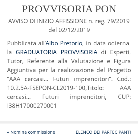
PROVVISORIA PON
AVVISO DI INIZIO AFFISSIONE n. reg. 79/2019
del 02/12/2019
Pubblicata all’
Albo Pretorio
, in data odierna,
la
GRADUATORIA PROVVISORIA
di Esperti,
Tutor, Referente alla Valutazione e Figura
Aggiuntiva per la realizzazione del Progetto
“AAA cercasi… Futuri imprenditori”. Cod.:
10.2.5A-FSEPON-CL2019-100,Titolo: AAA
cercasi… Futuri imprenditori, CUP:
I38H17000270001
«
Nomina commissione
ELENCO DEI PARTECIPANTI