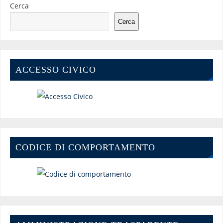
Cerca
Cerca
ACCESSO CIVICO
CODICE DI COMPORTAMENTO