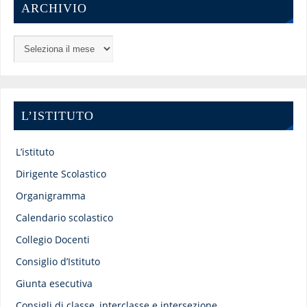
ARCHIVIO
L’ISTITUTO
L’istituto
Dirigente Scolastico
Organigramma
Calendario scolastico
Collegio Docenti
Consiglio d’Istituto
Giunta esecutiva
Consigli di classe, interclasse e intersezione