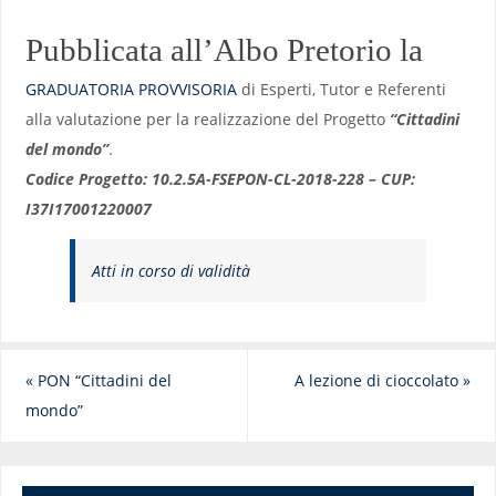
Pubblicata all’Albo Pretorio la
GRADUATORIA PROVVISORIA
di Esperti, Tutor e Referenti
alla valutazione per la realizzazione del Progetto
“Cittadini
del mondo”
.
Codice Progetto: 10.2.5A-FSEPON-CL-2018-228 – CUP:
I37I17001220007
Atti in corso di validità
«
PON “Cittadini del
A lezione di cioccolato
»
mondo”