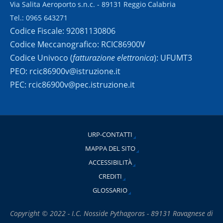
Via Salita Aeroporto s.n.c. - 89131 Reggio Calabria
Tel.: 0965 643271
Codice Fiscale: 92081130806
Codice Meccanografico: RCIC86900V
Codice Univoco (
fatturazione elettronica
): UFUMT3
PEO: rcic86900v@istruzione.it
PEC: rcic86900v@pec.istruzione.it
URP-CONTATTI
MAPPA DEL SITO
ACCESSIBILITÀ
CREDITI
GLOSSARIO
Copyright © 2022 - I.C. Nosside Pythagoras - 89131 Ravagnese di