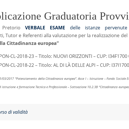
licazione Graduatoria Provvi
bo Pretorio
VERBALE ESAME
delle istanze pervenute
i, Tutor e Referenti alla valutazione per la realizzazione del
la Cittadinanza europea”
EPON-CL-2018-23 – Titolo: NUOVI ORIZZONTI – CUP: I34F1700
PON-CL-2018-22 – Titolo: AL DI LÀ DELLE ALPI – CUP: I37I17
1/03/2017 “Potenziamento della Cittadinanza europea”. Asse I – Istruzione – Fondo Sociale Eu
 di istruzione e formazione Tecnica e Professionale – Sottoazione 10.2.3B “Cittadinanza europe
orso di validità