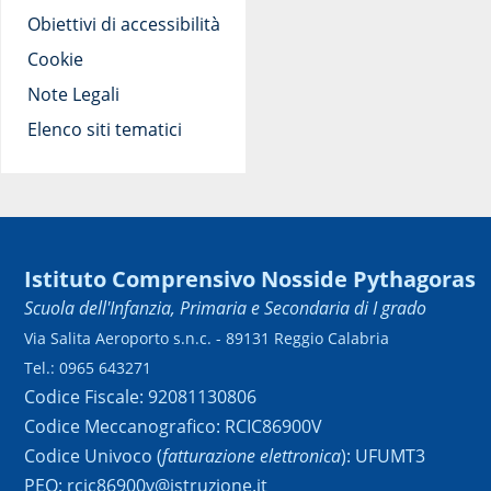
Obiettivi di accessibilità
Cookie
Note Legali
Elenco siti tematici
Istituto Comprensivo Nosside Pythagoras
Scuola dell'Infanzia, Primaria e Secondaria di I grado
Via Salita Aeroporto s.n.c. - 89131 Reggio Calabria
Tel.: 0965 643271
Codice Fiscale: 92081130806
Codice Meccanografico: RCIC86900V
Codice Univoco (
fatturazione elettronica
): UFUMT3
PEO: rcic86900v@istruzione.it