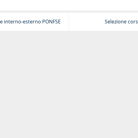
le interno-esterno PONFSE
Selezione cors