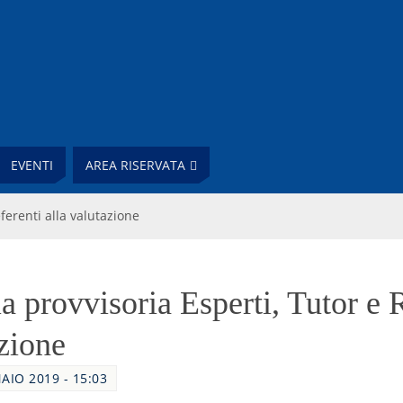
EVENTI
AREA RISERVATA
ferenti alla valutazione
a provvisoria Esperti, Tutor e 
azione
AIO 2019 - 15:03