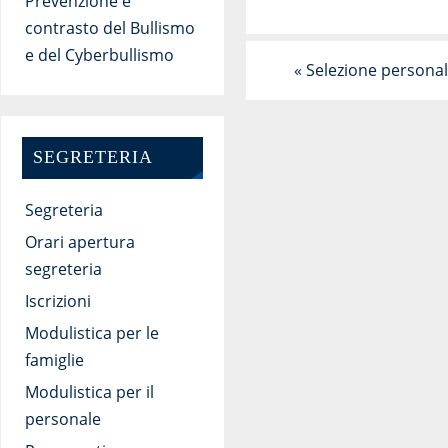
Prevenzione e
contrasto del Bullismo
e del Cyberbullismo
«
Selezione persona
SEGRETERIA
Segreteria
Orari apertura
segreteria
Iscrizioni
Modulistica per le
famiglie
Modulistica per il
personale