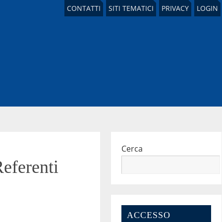
CONTATTI
SITI TEMATICI
PRIVACY
LOGIN
Cerca
Referenti
ACCESSO