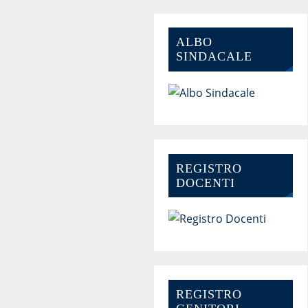
ALBO
SINDACALE
REGISTRO
DOCENTI
REGISTRO