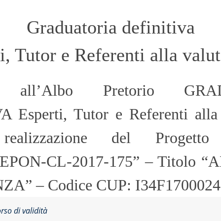
Graduatoria definitiva
i, Tutor e Referenti alla valu
ta all’Albo Pretorio GR
Esperti, Tutor e Referenti alla 
ealizzazione del Progett
SEPON-CL-2017-175” – Titolo 
ZA” – Codice CUP: I34F1700024
orso di validità