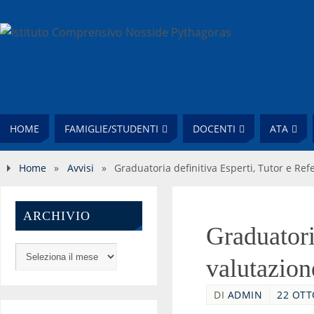
HOME
FAMIGLIE/STUDENTI
DOCENTI
ATA
Home
»
Avvisi
»
Graduatoria definitiva Esperti, Tutor e Ref
ARCHIVIO
Graduatoria
valutazion
DI
ADMIN
22 OTT