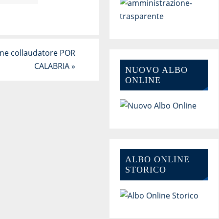
e collaudatore POR
CALABRIA
»
NUOVO ALBO
ONLINE
ALBO ONLINE
STORICO