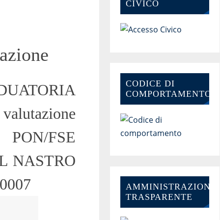
CIVICO
tazione
CODICE DI
ADUATORIA
COMPORTAMENTO
valutazione
o PON/FSE
“AL NASTRO
0007
AMMINISTRAZIONE-
TRASPARENTE