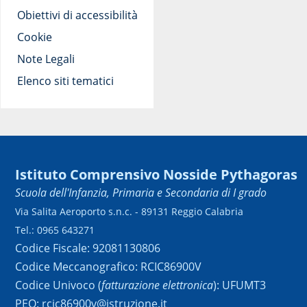
Obiettivi di accessibilità
Cookie
Note Legali
Elenco siti tematici
Istituto Comprensivo Nosside Pythagoras
Scuola dell'Infanzia, Primaria e Secondaria di I grado
Via Salita Aeroporto s.n.c. - 89131 Reggio Calabria
Tel.: 0965 643271
Codice Fiscale: 92081130806
Codice Meccanografico: RCIC86900V
Codice Univoco (
fatturazione elettronica
): UFUMT3
PEO: rcic86900v@istruzione.it