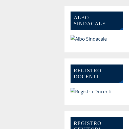
ALBO
SINDACALE
REGISTRO
DOCENTI
REGISTRO