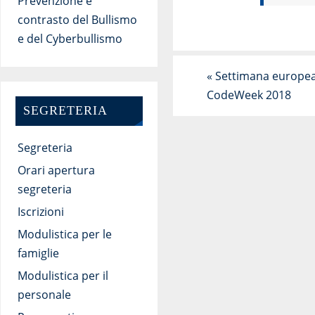
Prevenzione e
contrasto del Bullismo
e del Cyberbullismo
«
Settimana europea
CodeWeek 2018
SEGRETERIA
Segreteria
Orari apertura
segreteria
Iscrizioni
Modulistica per le
famiglie
Modulistica per il
personale