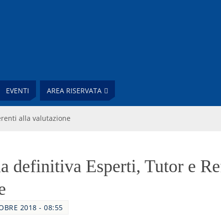
EVENTI
AREA RISERVATA
erenti alla valutazione
 definitiva Esperti, Tutor e Ref
e
OBRE 2018 - 08:55